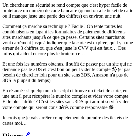
Un chercheur en sécurité se rend compte que c'est hyper facile de
bruteforce un numéro de carte bancaire (quand on a le ticket de carte
où il manque juste une partie des chiffres) en environ une nuit
Comment ça marche sa technique ? Facile ! On tente toutes les
combinaisons en tapant les formulaires de paiement de différents
sites marchants jusqu'à ce que ça passe. Certains sites marchants
vont carrément jusqu'à indiquer que la carte est expirée, qu'il y a une
erreur de 3 chiffres ou que c'est juste le CVV qui est faux… Des
infos qui aident encore plus le bruteforce…
Et une fois les numéros obtenus, il suffit de passer par un site qui ne
demande pas le 3DS et c'est bon on peut vider le compte 🥶 (et pas
besoin de chercher loin pour un site sans 3DS, Amazon n'a pas de
3DS la plupart du temps)
En résumé : si quelqu'un a le script et trouve un ticket de carte, en
une nuit il peut récupérer le numéro complet et vider votre compte.
Et le plus "drôle"? C'est les sites sans 3DS qui auront servi à vider
votre compte qui seront considérés comme responsable 😅
Je crois que je vais arrêter complètement de prendre des tickets de
cartes moi…