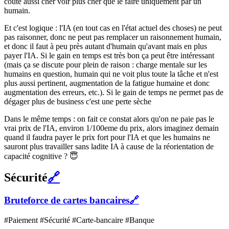
coûte aussi cher voir plus cher que le faire uniquement par un
humain.
Et c'est logique : l'IA (en tout cas en l'état actuel des choses) ne peut
pas raisonner, donc ne peut pas remplacer un raisonnement humain,
et donc il faut à peu près autant d'humain qu'avant mais en plus
payer l'IA. Si le gain en temps est très bon ça peut être intéressant
(mais ça se discute pour plein de raison : charge mentale sur les
humains en question, humain qui ne voit plus toute la tâche et n'est
plus aussi pertinent, augmentation de la fatigue humaine et donc
augmentation des erreurs, etc.). Si le gain de temps ne permet pas de
dégager plus de business c'est une perte sèche
Dans le même temps : on fait ce constat alors qu'on ne paie pas le
vrai prix de l'IA, environ 1/100eme du prix, alors imaginez demain
quand il faudra payer le prix fort pour l'IA et que les humains ne
sauront plus travailler sans ladite IA à cause de la réorientation de
capacité cognitive ? 😇
Sécurité
🔗
Bruteforce de cartes bancaires
🔗
#Paiement #Sécurité #Carte-bancaire #Banque