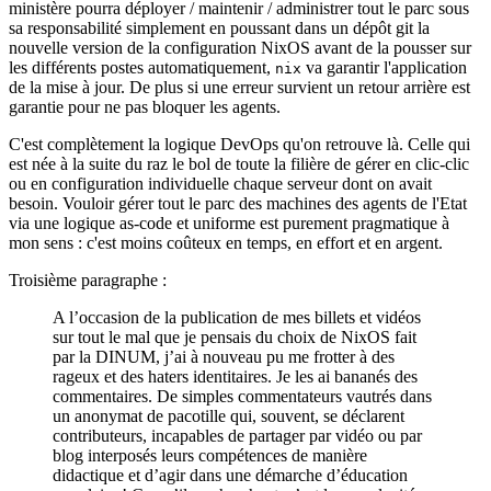
ministère pourra déployer / maintenir / administrer tout le parc sous
sa responsabilité simplement en poussant dans un dépôt git la
nouvelle version de la configuration NixOS avant de la pousser sur
les différents postes automatiquement,
va garantir l'application
nix
de la mise à jour. De plus si une erreur survient un retour arrière est
garantie pour ne pas bloquer les agents.
C'est complètement la logique DevOps qu'on retrouve là. Celle qui
est née à la suite du raz le bol de toute la filière de gérer en clic-clic
ou en configuration individuelle chaque serveur dont on avait
besoin. Vouloir gérer tout le parc des machines des agents de l'Etat
via une logique as-code et uniforme est purement pragmatique à
mon sens : c'est moins coûteux en temps, en effort et en argent.
Troisième paragraphe :
A l’occasion de la publication de mes billets et vidéos
sur tout le mal que je pensais du choix de NixOS fait
par la DINUM, j’ai à nouveau pu me frotter à des
rageux et des haters identitaires. Je les ai bananés des
commentaires. De simples commentateurs vautrés dans
un anonymat de pacotille qui, souvent, se déclarent
contributeurs, incapables de partager par vidéo ou par
blog interposés leurs compétences de manière
didactique et d’agir dans une démarche d’éducation