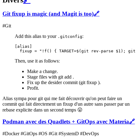
Divers
🔗
Git fixup is magic (and Magit is too)
🔗
#Git
Add this alias to your
:
.gitconfig
[alias]

Then, use it as follows:
Make a change.
Stage files with git add .
Fix up the desider commit (git fixup
).
Profit.
Alias sympa pour git qui me fait découvrir qu'on peut faire un
commit qui fait directement un fixup d'un autre sans passer par un
rebase explicite dans un second temps 😮
Podman avec des Quadlets + GitOps avec Materia
🔗
#Docker #GitOps #OS #Git #SystemD #DevOps