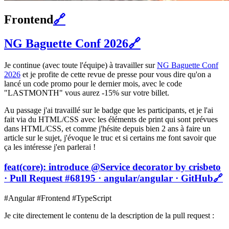
Frontend
🔗
NG Baguette Conf 2026
🔗
Je continue (avec toute l'équipe) à travailler sur
NG Baguette Conf
2026
et je profite de cette revue de presse pour vous dire qu'on a
lancé un code promo pour le dernier mois, avec le code
"LASTMONTH" vous aurez -15% sur votre billet.
Au passage j'ai travaillé sur le badge que les participants, et je l'ai
fait via du HTML/CSS avec les éléments de print qui sont prévues
dans HTML/CSS, et comme j'hésite depuis bien 2 ans à faire un
article sur le sujet, j'évoque le truc et si certains me font savoir que
ça les intéresse j'en parlerai !
feat(core): introduce @Service decorator by crisbeto
· Pull Request #68195 · angular/angular · GitHub
🔗
#Angular #Frontend #TypeScript
Je cite directement le contenu de la description de la pull request :