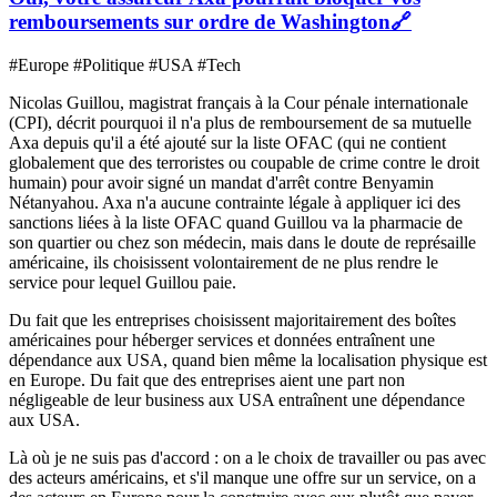
remboursements sur ordre de Washington
🔗
#Europe #Politique #USA #Tech
Nicolas Guillou, magistrat français à la Cour pénale internationale
(CPI), décrit pourquoi il n'a plus de remboursement de sa mutuelle
Axa depuis qu'il a été ajouté sur la liste OFAC (qui ne contient
globalement que des terroristes ou coupable de crime contre le droit
humain) pour avoir signé un mandat d'arrêt contre Benyamin
Nétanyahou. Axa n'a aucune contrainte légale à appliquer ici des
sanctions liées à la liste OFAC quand Guillou va la pharmacie de
son quartier ou chez son médecin, mais dans le doute de représaille
américaine, ils choisissent volontairement de ne plus rendre le
service pour lequel Guillou paie.
Du fait que les entreprises choisissent majoritairement des boîtes
américaines pour héberger services et données entraînent une
dépendance aux USA, quand bien même la localisation physique est
en Europe. Du fait que des entreprises aient une part non
négligeable de leur business aux USA entraînent une dépendance
aux USA.
Là où je ne suis pas d'accord : on a le choix de travailler ou pas avec
des acteurs américains, et s'il manque une offre sur un service, on a