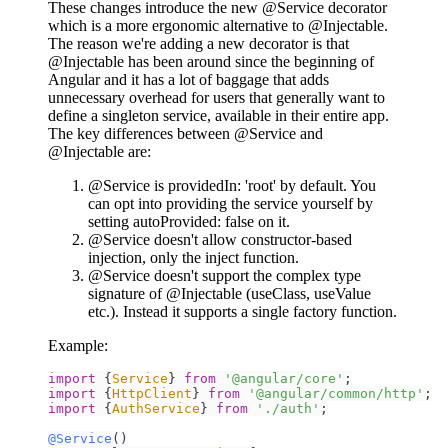
These changes introduce the new @Service decorator
which is a more ergonomic alternative to @Injectable.
The reason we're adding a new decorator is that
@Injectable has been around since the beginning of
Angular and it has a lot of baggage that adds
unnecessary overhead for users that generally want to
define a singleton service, available in their entire app.
The key differences between @Service and
@Injectable are:
@Service is providedIn: 'root' by default. You
can opt into providing the service yourself by
setting autoProvided: false on it.
@Service doesn't allow constructor-based
injection, only the inject function.
@Service doesn't support the complex type
signature of @Injectable (useClass, useValue
etc.). Instead it supports a single factory function.
Example:
import
 {
Service
} 
from
'@angular/core'
import
 {
HttpClient
} 
from
'@angular/common/http'
import
 {
AuthService
} 
from
'./auth'
;

@Service