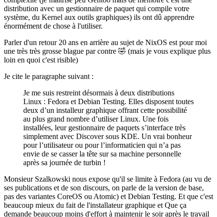
distribution avec un gestionnaire de paquet qui compile votre
système, du Kernel aux outils graphiques) ils ont dû apprendre
énormément de chose à l'utiliser.
Parler d'un retour 20 ans en arrière au sujet de NixOS est pour moi
une très très grosse blague par contre 🤣 (mais je vous explique plus
loin en quoi c'est risible)
Je cite le paragraphe suivant :
Je me suis restreint désormais à deux distributions
Linux : Fedora et Debian Testing. Elles disposent toutes
deux d’un installeur graphique offrant cette possibilité
au plus grand nombre d’utiliser Linux. Une fois
installées, leur gestionnaire de paquets s’interface très
simplement avec Discover sous KDE. Un vrai bonheur
pour l’utilisateur ou pour l’informaticien qui n’a pas
envie de se casser la tête sur sa machine personnelle
après sa journée de turbin !
Monsieur Szalkowski nous expose qu'il se limite à Fedora (au vu de
ses publications et de son discours, on parle de la version de base,
pas des variantes CoreOS ou Atomic) et Debian Testing. Et que c'est
beaucoup mieux du fait de l'installateur graphique et Que ça
demande beaucoup moins d'effort à maintenir le soir après le travail