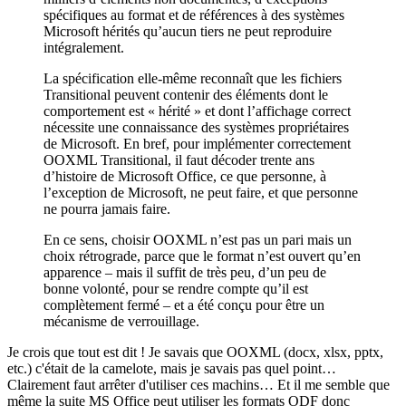
spécifiques au format et de références à des systèmes
Microsoft hérités qu’aucun tiers ne peut reproduire
intégralement.
La spécification elle-même reconnaît que les fichiers
Transitional peuvent contenir des éléments dont le
comportement est « hérité » et dont l’affichage correct
nécessite une connaissance des systèmes propriétaires
de Microsoft. En bref, pour implémenter correctement
OOXML Transitional, il faut décoder trente ans
d’histoire de Microsoft Office, ce que personne, à
l’exception de Microsoft, ne peut faire, et que personne
ne pourra jamais faire.
En ce sens, choisir OOXML n’est pas un pari mais un
choix rétrograde, parce que le format n’est ouvert qu’en
apparence ‒ mais il suffit de très peu, d’un peu de
bonne volonté, pour se rendre compte qu’il est
complètement fermé ‒ et a été conçu pour être un
mécanisme de verrouillage.
Je crois que tout est dit ! Je savais que OOXML (docx, xlsx, pptx,
etc.) c'était de la camelote, mais je savais pas quel point…
Clairement faut arrêter d'utiliser ces machins… Et il me semble que
même la suite MS Office peut utiliser les formats ODF donc