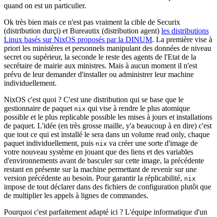
quand on est un particulier.
Ok très bien mais ce n'est pas vraiment la cible de Securix
(distribution durçi) et Bureautix (distribution agent)
les distributions
Linux basés sur NixOS proposés par la DINUM
. La première vise à
priori les ministères et personnels manipulant des données de niveau
secret ou supérieur, la seconde le reste des agents de l'Etat de la
secrétaire de mairie aux ministres. Mais à aucun moment il n'est
prévu de leur demander d'installer ou administrer leur machine
individuellement.
NixOS c'est quoi ? C'est une distribution qui se base que le
gestionnaire de paquet
qui vise à rendre le plus atomique
nix
possible et le plus replicable possible les mises à jours et installations
de paquet. L'idée (en très grosse maille, y'a beaucoup à en dire) c'est
que tout ce qui est installé le sera dans un volume read only, chaque
paquet individuellement, puis
va créer une sorte d'image de
nix
votre nouveau système en jouant que des liens et des variables
d'environnements avant de basculer sur cette image, la précédente
restant en présente sur la machine permettant de revenir sur une
version précédente au besoin. Pour garantir la réplicabilité,
nix
impose de tout déclarer dans des fichiers de configuration plutôt que
de multiplier les appels à lignes de commandes.
Pourquoi c'est parfaitement adapté ici ? L'équipe informatique d'un