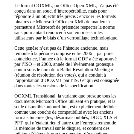
Le format OOXML, ou Office Open XML, n’a pas été
conçu dans un souci d’interopérabilité, mais pour
répondre à un objectif très précis : encoder les formats
binaires de Microsoft Office en XML de manière à
permettre à Microsoft de prétendre respecter la norme
sans pour autant renoncer à son emprise sur les
utilisateurs par le biais d’un verrouillage technologique.
Cette genèse n’est pas de l’histoire ancienne, mais
remonte à la période comprise entre 2006 ‒ par pure
coïncidence, l’année où le format ODF a été approuvé
par l’ISO ‒ et 2008, année de l’événement grotesque
connu sous le nom de « Ballot Resolution Meeting »
(réunion de résolution des votes), qui a conduit à
l’approbation d’OOXML par l’ISO et qui est consignée
dans toutes les versions de la spécification.
OOXML Transitional, la variante que presque tous les
documents Microsoft Office utilisent en pratique, et la
seule disponible aujourd’hui, est explicitement définie
comme une couche de compatibilité avec les anciens
formats binaires (les, désormais oubliés, DOC, XLS et
PPT, qui n’étaient rien d’autre que l’enregistrement de
la mémoire de travail sur le disque), et contient des
milliers d’éléments non documentés, d’exceptions