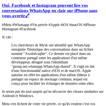
Oui, Facebook et Instagram peuvent lire vos
conversations WhatsApp en clair sur iPhone sans
vous avertir
🔗
#Meta #Whatsapp #Vie-privée #Apple #iOS #macOS #iPhone
#Instagram #Facebook
Je cite :
Les chercheurs de Mysk ont identifié que WhatsApp
enregistre l'historique des conversations dans un fichier
nommé "Axolotl.sqlite". Ce dernier est placé dans un
conteneur partagé entre les applications d'un même
développeur, désigné sous l'identifiant
"group.net.whatsapp.WhatsApp.shared". Il s'agit en fait
d'une fonctionnalité native d'iOS et de macOS. Apple
autorise en effet les applications d'un même éditeur à
partager un espace de stockage commun, lequel est
conçu pour faciliter les échanges de données entre elles.
Je serais pas du tout surpris qu'on découvre des choses similaires sur
Android et Windows.
Meta s'en fichent de votre vie privée, ce qu'ils veulent c'est vos