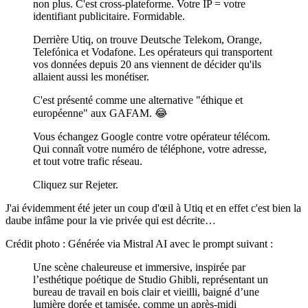
non plus. C'est cross-plateforme. Votre IP = votre
identifiant publicitaire. Formidable.
Derrière Utiq, on trouve Deutsche Telekom, Orange,
Telefónica et Vodafone. Les opérateurs qui transportent
vos données depuis 20 ans viennent de décider qu'ils
allaient aussi les monétiser.
C'est présenté comme une alternative "éthique et
européenne" aux GAFAM. 😂
Vous échangez Google contre votre opérateur télécom.
Qui connaît votre numéro de téléphone, votre adresse,
et tout votre trafic réseau.
Cliquez sur Rejeter.
J'ai évidemment été jeter un coup d'œil à Utiq et en effet c'est bien la
daube infâme pour la vie privée qui est décrite…
Crédit photo : Générée via Mistral AI avec le prompt suivant :
Une scène chaleureuse et immersive, inspirée par
l’esthétique poétique de Studio Ghibli, représentant un
bureau de travail en bois clair et vieilli, baigné d’une
lumière dorée et tamisée, comme un après-midi