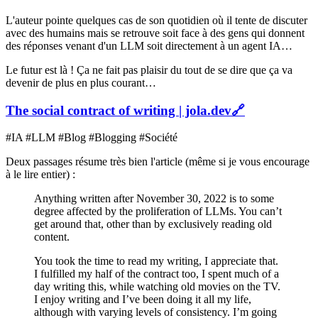
L'auteur pointe quelques cas de son quotidien où il tente de discuter
avec des humains mais se retrouve soit face à des gens qui donnent
des réponses venant d'un LLM soit directement à un agent IA…
Le futur est là ! Ça ne fait pas plaisir du tout de se dire que ça va
devenir de plus en plus courant…
The social contract of writing | jola.dev
🔗
#IA #LLM #Blog #Blogging #Société
Deux passages résume très bien l'article (même si je vous encourage
à le lire entier) :
Anything written after November 30, 2022 is to some
degree affected by the proliferation of LLMs. You can’t
get around that, other than by exclusively reading old
content.
You took the time to read my writing, I appreciate that.
I fulfilled my half of the contract too, I spent much of a
day writing this, while watching old movies on the TV.
I enjoy writing and I’ve been doing it all my life,
although with varying levels of consistency. I’m going