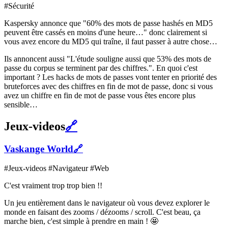
#Sécurité
Kaspersky annonce que "60% des mots de passe hashés en MD5
peuvent être cassés en moins d'une heure…" donc clairement si
vous avez encore du MD5 qui traîne, il faut passer à autre chose…
Ils annoncent aussi "L'étude souligne aussi que 53% des mots de
passe du corpus se terminent par des chiffres.". En quoi c'est
important ? Les hacks de mots de passes vont tenter en priorité des
bruteforces avec des chiffres en fin de mot de passe, donc si vous
avez un chiffre en fin de mot de passe vous êtes encore plus
sensible…
Jeux-videos
🔗
Vaskange World
🔗
#Jeux-videos #Navigateur #Web
C'est vraiment trop trop bien !!
Un jeu entièrement dans le navigateur où vous devez explorer le
monde en faisant des zooms / dézooms / scroll. C'est beau, ça
marche bien, c'est simple à prendre en main ! 🤩