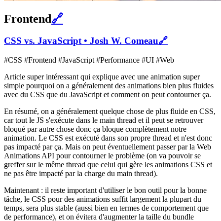
Frontend
🔗
CSS vs. JavaScript • Josh W. Comeau
🔗
#CSS #Frontend #JavaScript #Performance #UI #Web
Article super intéressant qui explique avec une animation super
simple pourquoi on a généralement des animations bien plus fluides
avec du CSS que du JavaScript et comment on peut contourner ça.
En résumé, on a généralement quelque chose de plus fluide en CSS,
car tout le JS s'exécute dans le main thread et il peut se retrouver
bloqué par autre chose donc ça bloque complètement notre
animation. Le CSS est exécuté dans son propre thread et n'est donc
pas impacté par ça. Mais on peut éventuellement passer par la Web
Animations API pour contourner le problème (on va pouvoir se
greffer sur le même thread que celui qui gère les animations CSS et
ne pas être impacté par la charge du main thread).
Maintenant : il reste important d'utiliser le bon outil pour la bonne
tâche, le CSS pour des animations suffit largement la plupart du
temps, sera plus stable (aussi bien en termes de comportement que
de performance), et on évitera d'augmenter la taille du bundle