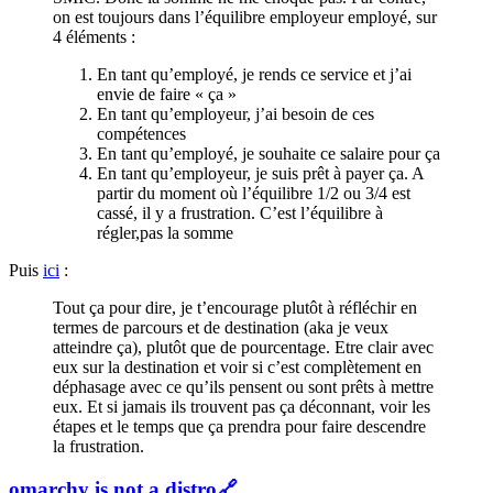
on est toujours dans l’équilibre employeur employé, sur
4 éléments :
En tant qu’employé, je rends ce service et j’ai
envie de faire « ça »
En tant qu’employeur, j’ai besoin de ces
compétences
En tant qu’employé, je souhaite ce salaire pour ça
En tant qu’employeur, je suis prêt à payer ça. A
partir du moment où l’équilibre 1/2 ou 3/4 est
cassé, il y a frustration. C’est l’équilibre à
régler,pas la somme
Puis
ici
:
Tout ça pour dire, je t’encourage plutôt à réfléchir en
termes de parcours et de destination (aka je veux
atteindre ça), plutôt que de pourcentage. Etre clair avec
eux sur la destination et voir si c’est complètement en
déphasage avec ce qu’ils pensent ou sont prêts à mettre
eux. Et si jamais ils trouvent pas ça déconnant, voir les
étapes et le temps que ça prendra pour faire descendre
la frustration.
omarchy is not a distro
🔗