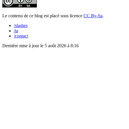
Le contenu de ce blog est placé sous licence
CC By-Sa
.
/slashes
/ia
/contact
Dernière mise à jour le
5 août 2026 à 8:16