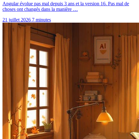
Angular évolue pas mal depuis 3 ans et la version 16. Pas mal de
choses ont changés dans la manière …
21 juillet 2026
7 minutes