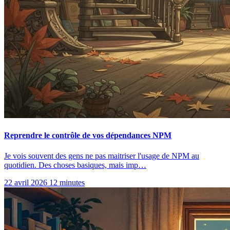
Reprendre le contrôle de vos dépendances NPM
Je vois souvent des gens ne pas maitriser l'usage de NPM au
quotidien. Des choses basiques, mais imp…
22 avril 2026
12 minutes