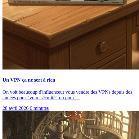
Un VPN ça ne sert à rien
On voit beaucoup d'influenceur vous vendre des VPNs depuis des
années pour "votre sécurité" ou pour …
28 avril 2026
6 minutes