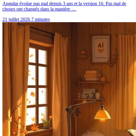
Angular évolue pas mal depuis 3 ans et la version 16. Pas mal de
choses ont changés dans la manière …
21 juillet 2026
7 minutes