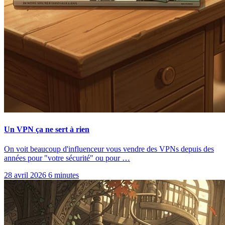
Un VPN ça ne sert à rien
On voit beaucoup d'influenceur vous vendre des VPNs depuis des
années pour "votre sécurité" ou pour …
28 avril 2026
6 minutes