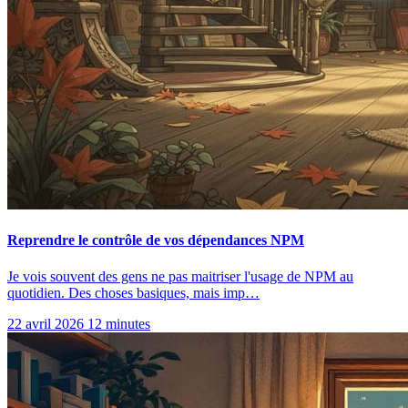
Reprendre le contrôle de vos dépendances NPM
Je vois souvent des gens ne pas maitriser l'usage de NPM au
quotidien. Des choses basiques, mais imp…
22 avril 2026
12 minutes