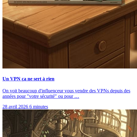
Un VPN ça ne sert à rien
On voit beaucoup d'influenceur vous vendre des VPNs depuis des
années pour "votre sécurité" ou pour …
28 avril 2026
6 minutes