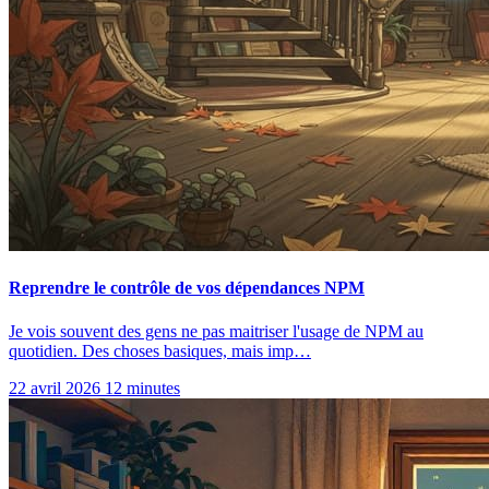
Reprendre le contrôle de vos dépendances NPM
Je vois souvent des gens ne pas maitriser l'usage de NPM au
quotidien. Des choses basiques, mais imp…
22 avril 2026
12 minutes