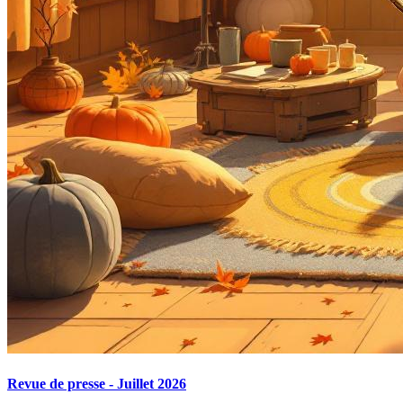
Revue de presse - Juillet 2026