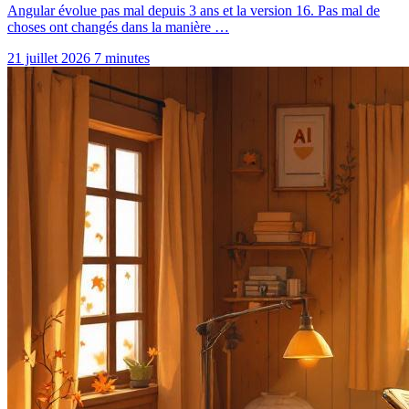
Angular évolue pas mal depuis 3 ans et la version 16. Pas mal de
choses ont changés dans la manière …
21 juillet 2026
7 minutes