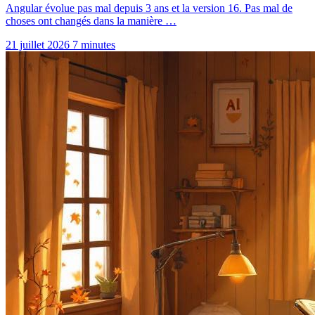
Angular évolue pas mal depuis 3 ans et la version 16. Pas mal de
choses ont changés dans la manière …
21 juillet 2026
7 minutes