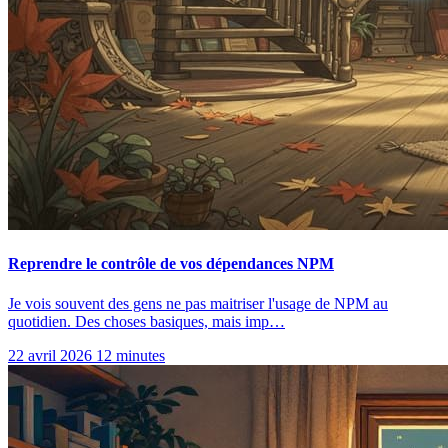
Reprendre le contrôle de vos dépendances NPM
Je vois souvent des gens ne pas maitriser l'usage de NPM au
quotidien. Des choses basiques, mais imp…
22 avril 2026
12 minutes