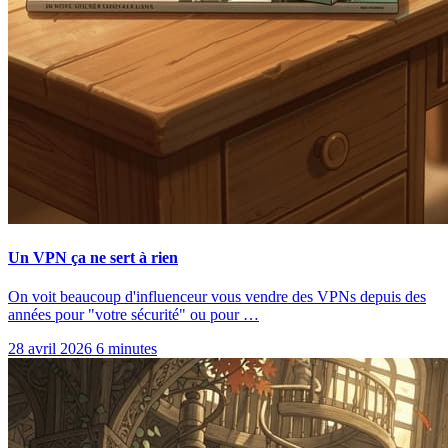
Un VPN ça ne sert à rien
On voit beaucoup d'influenceur vous vendre des VPNs depuis des
années pour "votre sécurité" ou pour …
28 avril 2026
6 minutes