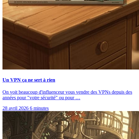
Un VPN ça ne sert à rien
On voit beaucoup d'influenceur vous vendre des VPNs depuis des
années pour "votre sécurité" ou pour …
28 avril 2026
6 minutes