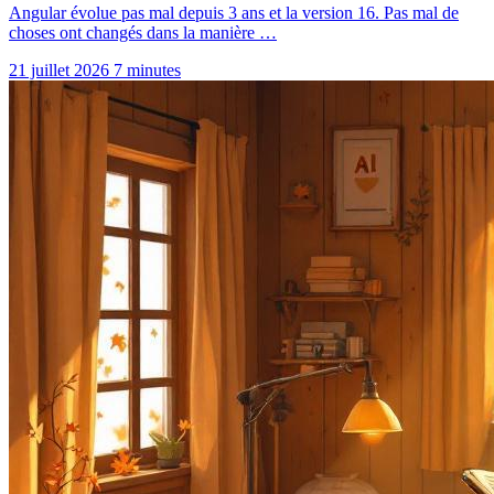
Angular évolue pas mal depuis 3 ans et la version 16. Pas mal de
choses ont changés dans la manière …
21 juillet 2026
7 minutes