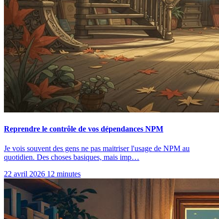
Reprendre le contrôle de vos dépendances NPM
Je vois souvent des gens ne pas maitriser l'usage de NPM au
quotidien. Des choses basiques, mais imp…
22 avril 2026
12 minutes