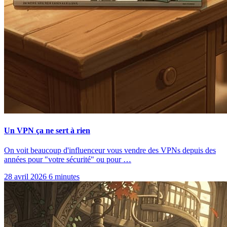
Un VPN ça ne sert à rien
On voit beaucoup d'influenceur vous vendre des VPNs depuis des
années pour "votre sécurité" ou pour …
28 avril 2026
6 minutes