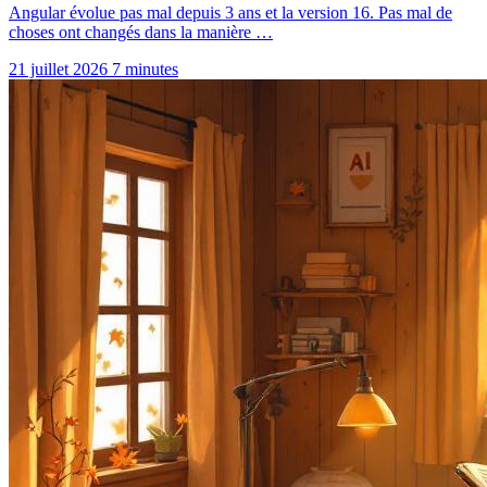
Angular évolue pas mal depuis 3 ans et la version 16. Pas mal de
choses ont changés dans la manière …
21 juillet 2026
7 minutes