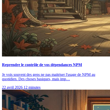
Reprendre le contrôle de vos dépendances NPM
Je vois souvent des gens ne pas maitriser l'usage de NPM au
quotidien. Des choses basiques, mais imp…
22 avril 2026
12 minutes