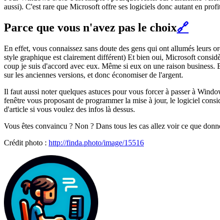
aussi). C'est rare que Microsoft offre ses logiciels donc autant en prof
Parce que vous n'avez pas le choix
🔗
En effet, vous connaissez sans doute des gens qui ont allumés leurs or
style graphique est clairement différent) Et bien oui, Microsoft consid
coup je suis d'accord avec eux. Même si eux on une raison business. E
sur les anciennes versions, et donc économiser de l'argent.
Il faut aussi noter quelques astuces pour vous forcer à passer à Wind
fenêtre vous proposant de programmer la mise à jour, le logiciel consi
d'article si vous voulez des infos là dessus.
Vous êtes convaincu ? Non ? Dans tous les cas allez voir ce que donn
Crédit photo :
http://finda.photo/image/15516