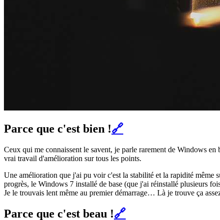
Parce que c'est bien !
🔗
Ceux qui me connaissent le savent, je parle rarement de Windows en bie
vrai travail d'amélioration sur tous les points.
Une amélioration que j'ai pu voir c'est la stabilité et la rapidité m
progrès, le Windows 7 installé de base (que j'ai réinstallé plusieurs fois
Je le trouvais lent même au premier démarrage… Là je trouve ça assez r
Parce que c'est beau !
🔗