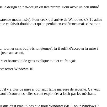
 le design en flat-design est très propre. Pour avoir un peu utilisé
parence modernisée). Pour ceux qui arrive de Windows 8/8.1 : adieu
 que ça faisait doublon et qu'on perdait en cohérence mais c'est mon
r tourner sans bug très longtemps), là il suffit d'accepter la mise à
juste au cas où.
re et beaucoup de gens explique tout et en français.
juste tester Windows 10.
qu'il y a plus de mise à jour sauf faille majeure de sécurité. Ça veut
sont découvertes, elles seront exploitées à loisir par les méchants
plus que c'est gratuit (pas que pour Windows 8/8.1, pour Windows 7