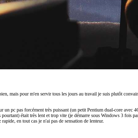
n, mais pour m'en servir tous les jours au travail je suis plutôt convai
ême sur un pc pas forcément très puissant (un petit Pentium dual-core a
 pourtant) était très lent et trop vite (je démarre sous Windows 3 fois par
apide, en tout cas je n'ai pas de sensation de lenteur.