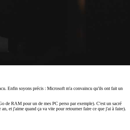
ncu. Enfin soyons précis : Microsoft m'a convaincu qu'ils ont fait un
vec 4Go de RAM pour un de mes PC perso par exemple). C'est un sacré
 an, et j'aime quand ça va vite pour retourner faire ce que j'ai à faire).