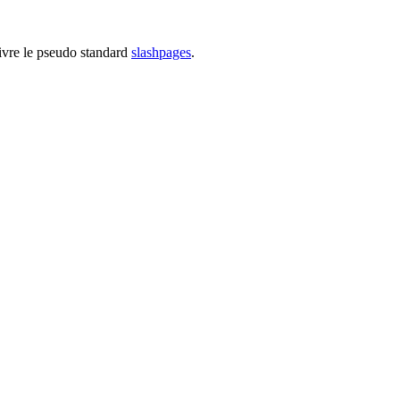
suivre le pseudo standard
slashpages
.