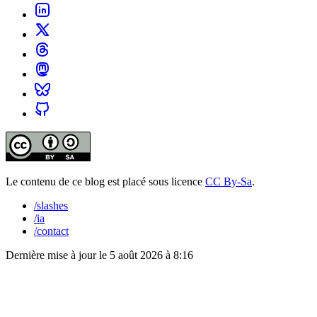
Le contenu de ce blog est placé sous licence
CC By-Sa
.
/slashes
/ia
/contact
Dernière mise à jour le
5 août 2026 à 8:16