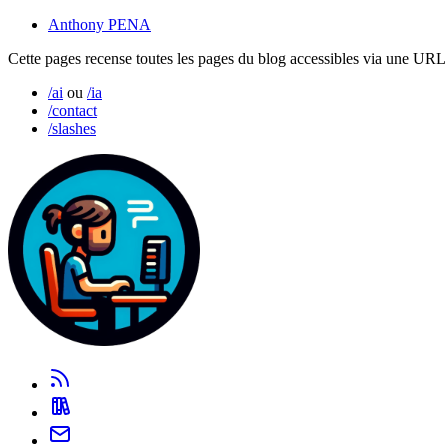
Anthony PENA
Cette pages recense toutes les pages du blog accessibles via une URL av
/ai
ou
/ia
/contact
/slashes