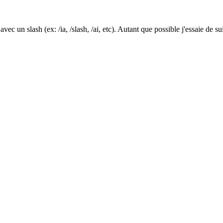
ec un slash (ex: /ia, /slash, /ai, etc). Autant que possible j'essaie de 