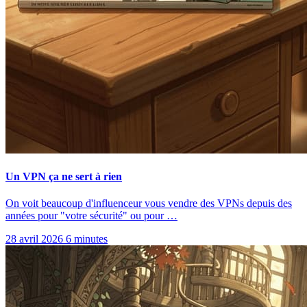
Un VPN ça ne sert à rien
On voit beaucoup d'influenceur vous vendre des VPNs depuis des
années pour "votre sécurité" ou pour …
28 avril 2026
6 minutes