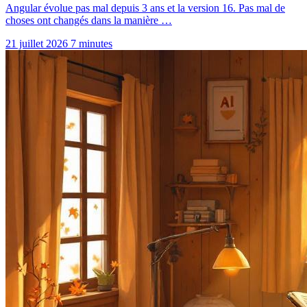
Angular évolue pas mal depuis 3 ans et la version 16. Pas mal de
choses ont changés dans la manière …
21 juillet 2026
7 minutes