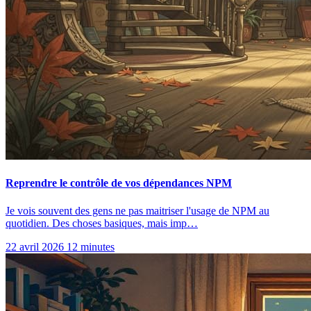
Reprendre le contrôle de vos dépendances NPM
Je vois souvent des gens ne pas maitriser l'usage de NPM au
quotidien. Des choses basiques, mais imp…
22 avril 2026
12 minutes