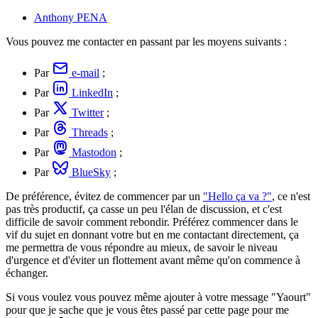
Anthony PENA
Vous pouvez me contacter en passant par les moyens suivants :
Par
e-mail
;
Par
LinkedIn
;
Par
Twitter
;
Par
Threads
;
Par
Mastodon
;
Par
BlueSky
;
De préférence, évitez de commencer par un
"Hello ça va ?"
, ce n'est
pas très productif, ça casse un peu l'élan de discussion, et c'est
difficile de savoir comment rebondir. Préférez commencer dans le
vif du sujet en donnant votre but en me contactant directement, ça
me permettra de vous répondre au mieux, de savoir le niveau
d'urgence et d'éviter un flottement avant même qu'on commence à
échanger.
Si vous voulez vous pouvez même ajouter à votre message "Yaourt"
pour que je sache que je vous êtes passé par cette page pour me