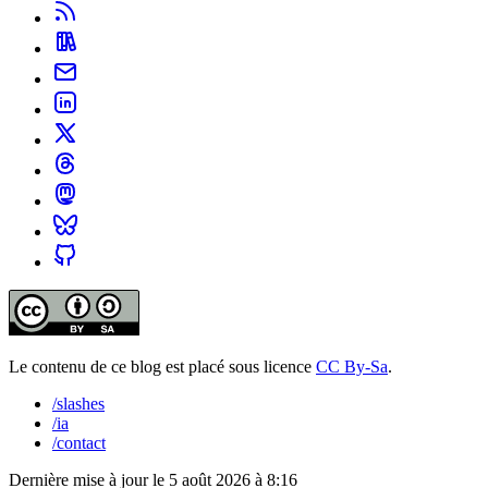
Le contenu de ce blog est placé sous licence
CC By-Sa
.
/slashes
/ia
/contact
Dernière mise à jour le
5 août 2026 à 8:16