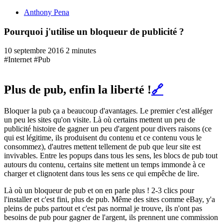
Anthony Pena
Pourquoi j'utilise un bloqueur de publicité ?
10 septembre 2016
2 minutes
#Internet
#Pub
Plus de pub, enfin la liberté !
🔗
Bloquer la pub ça a beaucoup d'avantages. Le premier c'est alléger
un peu les sites qu'on visite. Là où certains mettent un peu de
publicité histoire de gagner un peu d'argent pour divers raisons (ce
qui est légitime, ils produisent du contenu et ce contenu vous le
consommez), d'autres mettent tellement de pub que leur site est
invivables. Entre les popups dans tous les sens, les blocs de pub tout
autours du contenu, certains site mettent un temps immonde à ce
charger et clignotent dans tous les sens ce qui empêche de lire.
Là où un bloqueur de pub et on en parle plus ! 2-3 clics pour
l'installer et c'est fini, plus de pub. Même des sites comme eBay, y'a
pleins de pubs partout et c'est pas normal je trouve, ils n'ont pas
besoins de pub pour gagner de l'argent, ils prennent une commission