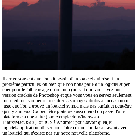
Il arrive souvent que l'on ait besoin d'un logiciel qui résout un
problème particulier, ou bien que l'on nous parle d'un logiciel super
cher pour le faible usage qu'on aura (on sait que vous avez une
version crackée de Photoshop et que vous vous en servez seulement
pour redimensionner ou recadrer 2-3 images/photos à l'occasion) ou
juste que l'on a trouvé un logiciel sympa mais pas parfait et peut-être
qu'il y a mieux. Ça peut être pratique aussi quand on passe d'une
plateforme à une autre (par exemple de Windows à
Linux/MacOS(X), ou iOS à Android) pour savoir quel(le)
logiciel/application utiliser pour faire ce que l'on faisait avant avec
un logiciel qui n'existe pas sur notre nouvelle plateforme.