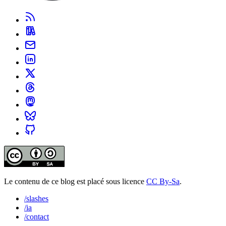
Le contenu de ce blog est placé sous licence
CC By-Sa
.
/slashes
/ia
/contact