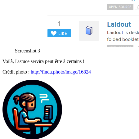
Screenshot 3
Voilà, l'astuce servira peut-être à certains !
Crédit photo :
http://finda.photo/image/16824