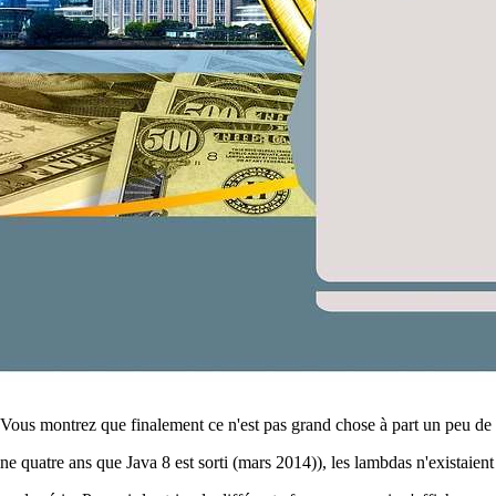
a. Vous montrez que finalement ce n'est pas grand chose à part un peu de
ine quatre ans que Java 8 est sorti (mars 2014)), les lambdas n'existaient 