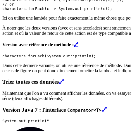
// or

Ici on utilise une lambda pour faire exactement la même chose que pour
À noter que les deux versions (avec et sans accolades) sont strictemen
action et où la valeur de retour de cette action est de type compatible
Version avec référence de méthode :
🔗
Dans cette dernière variante, on utilise une référence de méthode. Dan
ce cas de figure on peut donc directement omettre la lambda et indique
Trier toutes ces données
🔗
Maintenant que l'on a vu comment afficher les données, on va essayer de
série (deux affichages différents).
Version Java 7 : l'interface
🔗
Comparator<T>