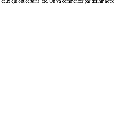
e ceux qui ont certains, etc. On va commencer par définir notre