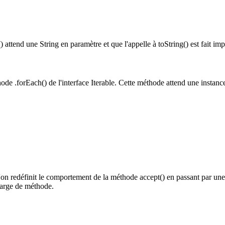
) attend une String en paramètre et que l'appelle à toString() est fait imp
ode .forEach() de l'interface Iterable. Cette méthode attend une instan
n redéfinit le comportement de la méthode accept() en passant par une c
charge de méthode.