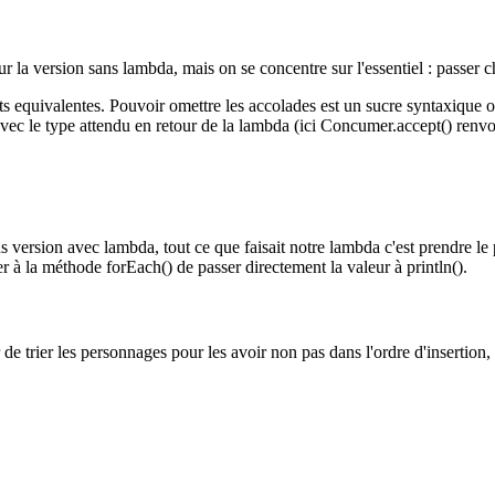
 la version sans lambda, mais on se concentre sur l'essentiel : passer 
ts equivalentes. Pouvoir omettre les accolades est un sucre syntaxique o
 avec le type attendu en retour de la lambda (ici Concumer.accept() renvoi
s version avec lambda, tout ce que faisait notre lambda c'est prendre le
r à la méthode forEach() de passer directement la valeur à println().
 trier les personnages pour les avoir non pas dans l'ordre d'insertion, 