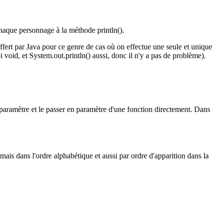
chaque personnage à la méthode println().
ffert par Java pour ce genre de cas où on effectue une seule et unique
 void, et System.out.println() aussi, donc il n'y a pas de problème).
 paramètre et le passer en paramètre d'une fonction directement. Dans
mais dans l'ordre alphabétique et aussi par ordre d'apparition dans la