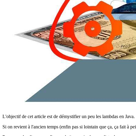
L'objectif de cet article est de démystifier un peu les lambdas en Jav
Si on revient à l'ancien temps (enfin pas si lointain que ça, ça fait à pe