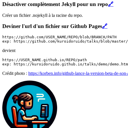
Désactiver complètement Jekyll pour un repo
🔗
Créer un fichier .nojekyll à la racine du repo.
Deviner l'url d'un fichier sur Github Pages
🔗
https://github.com/USER_NAME/REPO/blob/BRANCH/PATH

devient
https://USER_NAME.github.io/REPO/path

Crédit photo :
https://korben.info/github-lance-la-version-beta-de-son