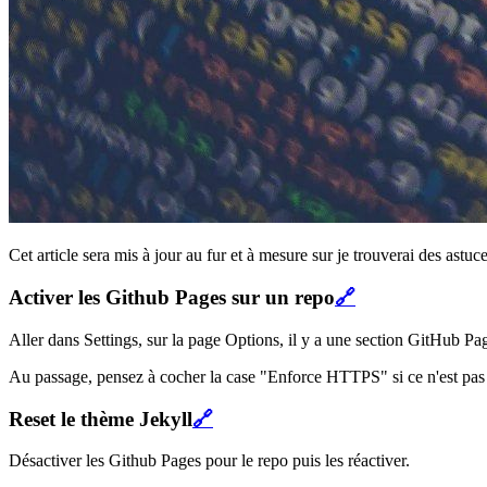
Cet article sera mis à jour au fur et à mesure sur je trouverai des ast
Activer les Github Pages sur un repo
🔗
Aller dans Settings, sur la page Options, il y a une section GitHub P
Au passage, pensez à cocher la case "Enforce HTTPS" si ce n'est pas f
Reset le thème Jekyll
🔗
Désactiver les Github Pages pour le repo puis les réactiver.