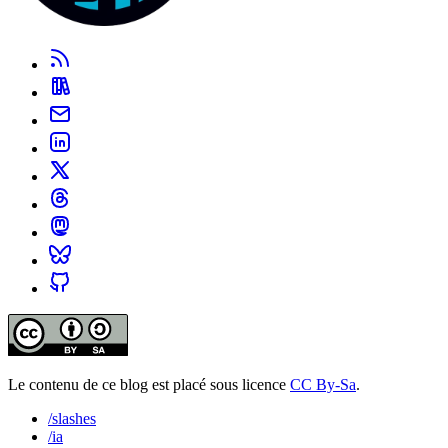
Le contenu de ce blog est placé sous licence
CC By-Sa
.
/slashes
/ia