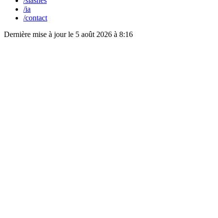
/slashes
/ia
/contact
Dernière mise à jour le
5 août 2026 à 8:16