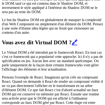
le DOM sauf ce qui est contenu dans le Shadow DOM, et
inversement le style appliqué à l'intérieur du Shadow DOM ne le
sera pas au reste du DOM.
Le but du Shadow DOM est globalement de masquer la complexité
d'un Web Component ou simplement d'un élément du DOM. Pensez
à une sorte d'iframe ultra légère qui ne ferait que cloisonner un
contenu d'un autre.
Vous avez dit Virtual DOM ?
🔗
Le Virtual DOM a été introduit par le framework React. En tout cas
c'est ce framework qui a popularisé cette approche. Ici il n'y a pas de
spécification en jeu. Aucun lien avec un standard quelconque. On
parle uniquement de la façon dont certains frameworks vont gérer
l'affichage des éléments et leur actualisation.
Prenons l'exemple de React. Imaginons qu'on crée un composant
React. Quand on demande à React de rendre un composant visible il
ne va pas directement l'afficher en le transformant en un arbre
d'élément DOM. Ce que fait React c'est d'abord actualisé un faux
DOM qui est conservé en mémoire par React. Ensuite une routine
sera activée pour que le DOM qui est affiché à l'utilisateur
corresponde au faux DOM géré par React. Cette étape est entre