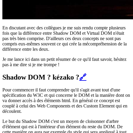
En discutant avec des collègues je me suis rendu compte plusieurs
fois que la différence entre Shadow DOM et Virtual DOM n'était
pas très bien comprise. D'ailleurs ces deux concepts ne sont pas
compris eux-mêmes souvent ce qui crée la mécompréhension de la
différence entre les deux.
Je me lance ici dans un petit résumer de ce qu'il faut savoir, hésitez
pas à me dire si je me trompe !
Shadow DOM ? kézako ?
🔗
Pour commencer il faut comprendre qu'il s'agit avant tout d'une
spécification du W3C et qui concerne le DOM et la manière dont on
va donner accès à des éléments html. En général ce concept est
couplé à celui des Web Components et des Custom Element qui en
découlent.
Le but du Shadow DOM c'est un moyen de cloisonner d'arbre
d'élément qui est à l'intérieur d'un élément du reste du DOM. De
cette manière on aura par exemple du style qui sera appliqué à tout