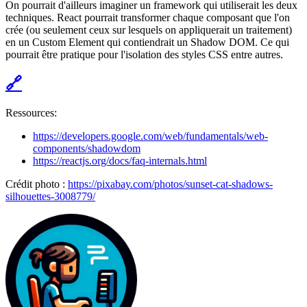
On pourrait d'ailleurs imaginer un framework qui utiliserait les deux
techniques. React pourrait transformer chaque composant que l'on
crée (ou seulement ceux sur lesquels on appliquerait un traitement)
en un Custom Element qui contiendrait un Shadow DOM. Ce qui
pourrait être pratique pour l'isolation des styles CSS entre autres.
🔗
Ressources:
https://developers.google.com/web/fundamentals/web-
components/shadowdom
https://reactjs.org/docs/faq-internals.html
Crédit photo :
https://pixabay.com/photos/sunset-cat-shadows-
silhouettes-3008779/