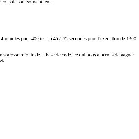
r console sont souvent lents.
3 à 4 minutes pour 400 tests à 45 à 55 secondes pour l'exécution de 1300
rès grosse refonte de la base de code, ce qui nous a permis de gagner
et.