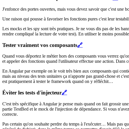
J'enfonce des portes ouvertes, mais vous devez savoir que c'est une bon
Une raison qui pousse à favoriser les fonctions pures c'est leur testab
Les mocks et les spy sont très pratiques. Je ne vous dis pas de les ba
rendre compliqué la lecture de votre test). En utiliser le moins possibl
Tester vraiment vos composants
🔗
Quand vous déportez le métier hors des composants vous verrez qu'on se
et appeler des fonctions quand l'utilisateur effectue une action. Dans
En Angular par exemple on le voit très bien aux composants qui contien
mais au niveau des tests unitaires ça n'apporte pas grand-chose et c'est
est pratiquement à tester le framework quand on y réfléchit…
Éviter les tests d'injecteur
🔗
C'est très spécifique à Angular je pense mais quand on fait grossir une
partie TestBed et le mock de l'injection de dépendance. Si vous n'avez 
correcte.
Pas certain qu'on souhaite perdre du temps à l'exécuter… Mais pas ques