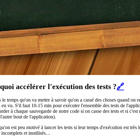
i accélérer l'exécution des tests ?
🔗
s le temps qu'on va mettre à savoir qu'on a cassé des choses quand on e
 en vu. S'il faut 10-15 min pour exécuter l'ensemble des tests de l'appli
rder à chaque sauvegarde de notre code si on casse des tests et si c'est n
'autre bout de l'application).
 qu'on est peu motivé à lancer les tests si leur temps d'exécution est trè
t incomplets et inutilisés…