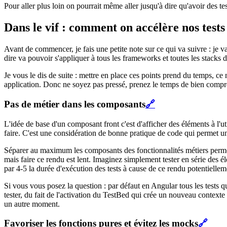
Pour aller plus loin on pourrait même aller jusqu'à dire qu'avoir des te
Dans le vif : comment on accélère nos tests
Avant de commencer, je fais une petite note sur ce qui va suivre : je 
dire va pouvoir s'appliquer à tous les frameworks et toutes les stacks de
Je vous le dis de suite : mettre en place ces points prend du temps, c
application. Donc ne soyez pas pressé, prenez le temps de bien compre
Pas de métier dans les composants
🔗
L'idée de base d'un composant front c'est d'afficher des éléments à l'u
faire. C'est une considération de bonne pratique de code qui permet un
Séparer au maximum les composants des fonctionnalités métiers permet a
mais faire ce rendu est lent. Imaginez simplement tester en série des 
par 4-5 la durée d'exécution des tests à cause de ce rendu potentielleme
Si vous vous posez la question : par défaut en Angular tous les tests
tester, du fait de l'activation du TestBed qui crée un nouveau context
un autre moment.
Favoriser les fonctions pures et évitez les mocks
🔗