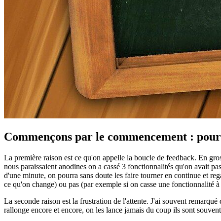
Commençons par le commencement : pourquo
La première raison est ce qu'on appelle la boucle de feedback. En gro
nous paraissaient anodines on a cassé 3 fonctionnalités qu'on avait pas
d'une minute, on pourra sans doute les faire tourner en continue et rega
ce qu'on change) ou pas (par exemple si on casse une fonctionnalité à l
La seconde raison est la frustration de l'attente. J'ai souvent remarqué
rallonge encore et encore, on les lance jamais du coup ils sont souven