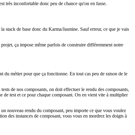
c'est très inconfortable donc peu de chance qu'on en fasse.
c la stack de base donc du Karma/Jasmine. Sauf erreur, ce que je vais
os projet, ça impose même parfois de construire différemment notre
ment du métier pour que ça fonctionne. En tout cas peu de raison de le
s tests de nos composants, on doit effectuer le rendu des composants,
ue de test et ce pour chaque composant. On en vient vite à multiplier
faire un nouveau rendu du composant, peu importe ce que vous voulez
sation des instances de composant, vous vous en mordrez les doigts à