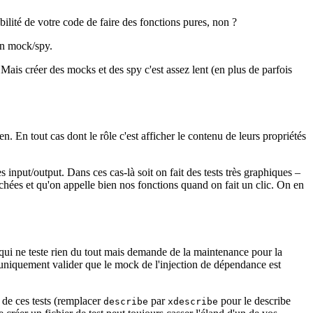
ilité de votre code de faire des fonctions pures, non ?
cun mock/spy.
Mais créer des mocks et des spy c'est assez lent (en plus de parfois
 En tout cas dont le rôle c'est afficher le contenu de leurs propriétés
nput/output. Dans ces cas-là soit on fait des tests très graphiques –
fichées et qu'on appelle bien nos fonctions quand on fait un clic. On en
s qui ne teste rien du tout mais demande de la maintenance pour la
va uniquement valider que le mock de l'injection de dépendance est
 de ces tests (remplacer
par
pour le describe
describe
xdescribe