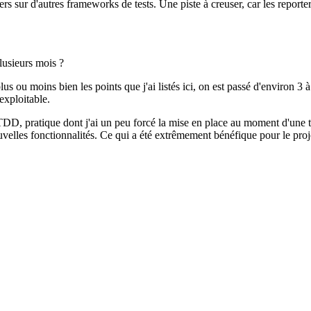
rs sur d'autres frameworks de tests. Une piste à creuser, car les reporte
lusieurs mois ?
plus ou moins bien les points que j'ai listés ici, on est passé d'environ 
exploitable.
TDD, pratique dont j'ai un peu forcé la mise en place au moment d'une t
velles fonctionnalités. Ce qui a été extrêmement bénéfique pour le proj