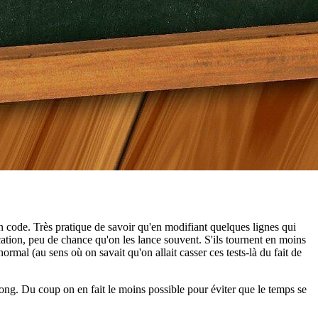
n code. Très pratique de savoir qu'en modifiant quelques lignes qui
cation, peu de chance qu'on les lance souvent. S'ils tournent en moins
ormal (au sens où on savait qu'on allait casser ces tests-là du fait de
s long. Du coup on en fait le moins possible pour éviter que le temps se