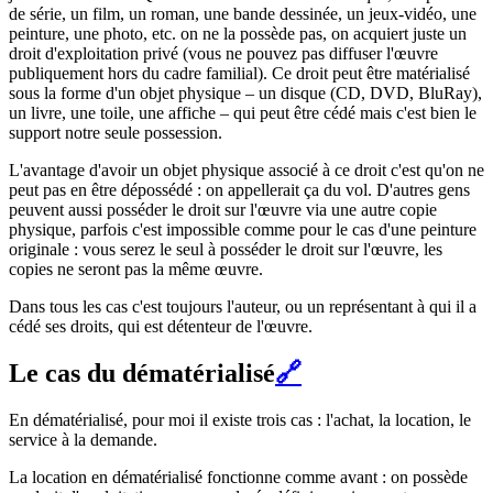
de série, un film, un roman, une bande dessinée, un jeux-vidéo, une
peinture, une photo, etc. on ne la possède pas, on acquiert juste un
droit d'exploitation privé (vous ne pouvez pas diffuser l'œuvre
publiquement hors du cadre familial). Ce droit peut être matérialisé
sous la forme d'un objet physique – un disque (CD, DVD, BluRay),
un livre, une toile, une affiche – qui peut être cédé mais c'est bien le
support notre seule possession.
L'avantage d'avoir un objet physique associé à ce droit c'est qu'on ne
peut pas en être dépossédé : on appellerait ça du vol. D'autres gens
peuvent aussi posséder le droit sur l'œuvre via une autre copie
physique, parfois c'est impossible comme pour le cas d'une peinture
originale : vous serez le seul à posséder le droit sur l'œuvre, les
copies ne seront pas la même œuvre.
Dans tous les cas c'est toujours l'auteur, ou un représentant à qui il a
cédé ses droits, qui est détenteur de l'œuvre.
Le cas du dématérialisé
🔗
En dématérialisé, pour moi il existe trois cas : l'achat, la location, le
service à la demande.
La location en dématérialisé fonctionne comme avant : on possède