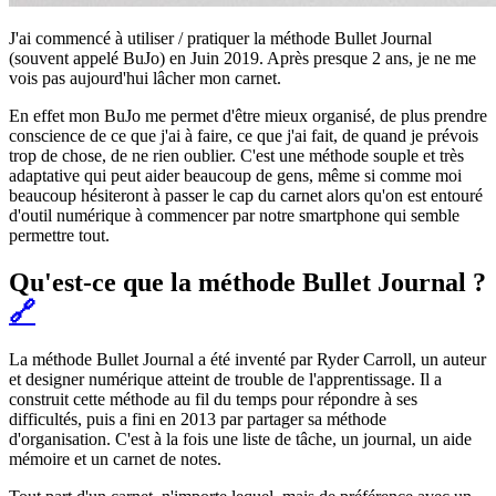
J'ai commencé à utiliser / pratiquer la méthode Bullet Journal
(souvent appelé BuJo) en Juin 2019. Après presque 2 ans, je ne me
vois pas aujourd'hui lâcher mon carnet.
En effet mon BuJo me permet d'être mieux organisé, de plus prendre
conscience de ce que j'ai à faire, ce que j'ai fait, de quand je prévois
trop de chose, de ne rien oublier. C'est une méthode souple et très
adaptative qui peut aider beaucoup de gens, même si comme moi
beaucoup hésiteront à passer le cap du carnet alors qu'on est entouré
d'outil numérique à commencer par notre smartphone qui semble
permettre tout.
Qu'est-ce que la méthode Bullet Journal ?
🔗
La méthode Bullet Journal a été inventé par Ryder Carroll, un auteur
et designer numérique atteint de trouble de l'apprentissage. Il a
construit cette méthode au fil du temps pour répondre à ses
difficultés, puis a fini en 2013 par partager sa méthode
d'organisation. C'est à la fois une liste de tâche, un journal, un aide
mémoire et un carnet de notes.