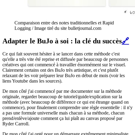
Comparaison entre des notes traditionnelles et Rapid
Logging / Image tiré du site bulletjournal.com
Adapter le BuJo à soi : la clé du succès
🔗
Ce qui fait souvent hésiter à se lancer dans cette méthode c'est
qu'elle a très vite été reprise et diffusée par beaucoup de personnes
créatives qui ont commencé à travailler énormément sur le visuel.
Clairement certains ont des BuJo très artistique, et c'est plutôt
relaxant de les voir préparer leur BuJo en début de mois (voir les
liens Youtube dans les sources).
De mon côté j'ai commencé par me documenter sur la méthode
originale, regarder beaucoup de tutoriel/guide/explication sur la
méthode (avec beaucoup de différence ce qui est étrange quand on
commence), pour finalement comprendre une règle essentielle : il n'y
a pas une formule universelle mais chacun à sa méthode, chacun
prend/enlève/ajoute comment ça lui plaît au canvas proposé par
Ryder Carroll.
De mon côté j'ai opté pour un démarrage extrêmement minimaliste,