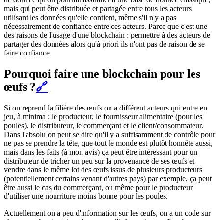
mais qui peut être distribuée et partagée entre tous les acteurs
utilisant les données qu'elle contient, même s'il n'y a pas
nécessairement de confiance entre ces acteurs. Parce que c'est une
des raisons de l'usage d'une blockchain : permettre à des acteurs de
partager des données alors qu'à priori ils n'ont pas de raison de se
faire confiance.
Pourquoi faire une blockchain pour les
œufs ?
🔗
Si on reprend la filière des œufs on a différent acteurs qui entre en
jeu, à minima : le producteur, le fournisseur alimentaire (pour les
poules), le distributeur, le commerçant et le client/consommateur.
Dans l'absolu on peut se dire qu'il y a suffisamment de contrôle pour
ne pas se prendre la tête, que tout le monde est plutôt honnête aussi,
mais dans les faits (à mon avis) ça peut être intéressant pour un
distributeur de tricher un peu sur la provenance de ses œufs et
vendre dans le même lot des œufs issus de plusieurs producteurs
(potentiellement certains venant d'autres pays) par exemple, ça peut
être aussi le cas du commerçant, ou même pour le producteur
d'utiliser une nourriture moins bonne pour les poules.
Actuellement on a peu d'information sur les œufs, on a un code sur