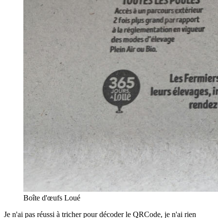
Boîte d'œufs Loué
Je n'ai pas réussi à tricher pour décoder le QRCode, je n'ai rien