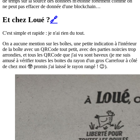
de temps sur la source des données m'étonne fortement comme on
ne peut pas effacer de donnée d'une blockchain…
Et chez Loué ?
🔗
C'est simple et rapide : je n'ai rien du tout.
On a aucune mention sur les boîtes, une petite indication à l'intérieur
de la boîte avec un QRCode tout petit, avec des parties noircies trop
arrondies, et tous les QRCode que j'ai vu sont baveux (je me suis
amusé à vérifier toutes les boites du rayon d'un gros Carrefour à côté
de chez moi 🤓 promis j'ai laissé le rayon rangé ! 😉).