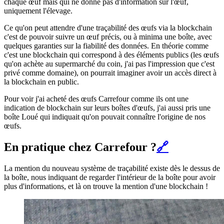
chaque œuf mais qui ne donne pas d'information sur l'œuf,
uniquement l'élevage.
Ce qu'on peut attendre d'une traçabilité des œufs via la blockchain
c'est de pouvoir suivre un œuf précis, ou à minima une boîte, avec
quelques garanties sur la fiabilité des données. En théorie comme
c'est une blockchain qui correspond à des éléments publics (les œufs
qu'on achète au supermarché du coin, j'ai pas l'impression que c'est
privé comme domaine), on pourrait imaginer avoir un accès direct à
la blockchain en public.
Pour voir j'ai acheté des œufs Carrefour comme ils ont une
indication de blockchain sur leurs boîtes d'œufs, j'ai aussi pris une
boîte Loué qui indiquait qu'on pouvait connaître l'origine de nos
œufs.
En pratique chez Carrefour ?
🔗
La mention du nouveau système de traçabilité existe dès le dessus de
la boîte, nous indiquant de regarder l'intérieur de la boîte pour avoir
plus d'informations, et là on trouve la mention d'une blockchain !