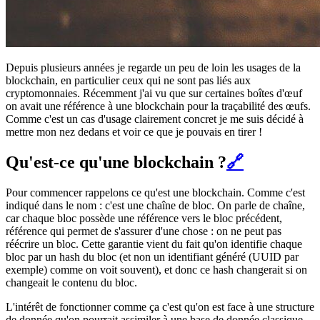
Depuis plusieurs années je regarde un peu de loin les usages de la
blockchain, en particulier ceux qui ne sont pas liés aux
cryptomonnaies. Récemment j'ai vu que sur certaines boîtes d'œuf
on avait une référence à une blockchain pour la traçabilité des œufs.
Comme c'est un cas d'usage clairement concret je me suis décidé à
mettre mon nez dedans et voir ce que je pouvais en tirer !
Qu'est-ce qu'une blockchain ?
🔗
Pour commencer rappelons ce qu'est une blockchain. Comme c'est
indiqué dans le nom : c'est une chaîne de bloc. On parle de chaîne,
car chaque bloc possède une référence vers le bloc précédent,
référence qui permet de s'assurer d'une chose : on ne peut pas
réécrire un bloc. Cette garantie vient du fait qu'on identifie chaque
bloc par un hash du bloc (et non un identifiant généré (UUID par
exemple) comme on voit souvent), et donc ce hash changerait si on
changeait le contenu du bloc.
L'intérêt de fonctionner comme ça c'est qu'on est face à une structure
de donnée qu'on pourrait assimiler à une base de donnée classique,