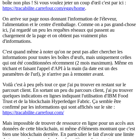
boîte non plus ! Si vous voulez jeter un coup d'œil c'est par ici :
https://tracabilite.carrefour.com/eggs/home
.
On arrive sur page nous donnant l'information de l'éleveur,
l'alimentation et le centre d'emballage. Comme on a pas grand-chose
ici, j'ai regardé un peu les requêtes réseaux qui passent au
chargement de la page et on obtient pas vraiment plus
d'informations.
C'est quand même à noter qu'on ne peut pas aller chercher les
informations pour toutes les boîtes d'œufs, mais uniquement celles
qui ont été conditionnées récemment (2 mois maximum). Même en
trichant et faisant l'appel d'API à la main (la date est un des
paramètres de l'url), je n'arrive pas à remonter avant.
Voilà c'est à peu prês tout ce que j'ai pu trouver en restant sur le
parcourt client. En sortant un peu du parcours client, j'ai pu trouver
quelques indications en lignes indiquant l'utilisation d'IBM Food
Trust et de la blockchain Hyperledger Fabric. Ça semble être
confirmé par les informations qui sont affichés sur le site :
https://tracabilite.carrefour.com/
Mais impossible de trouver de ressource en ligne pour un accès aux
données de cette blockchain, ni même d'éléments montrant que c'est
bien une blockchain derrière. En particulier le fait d'avoir une limite