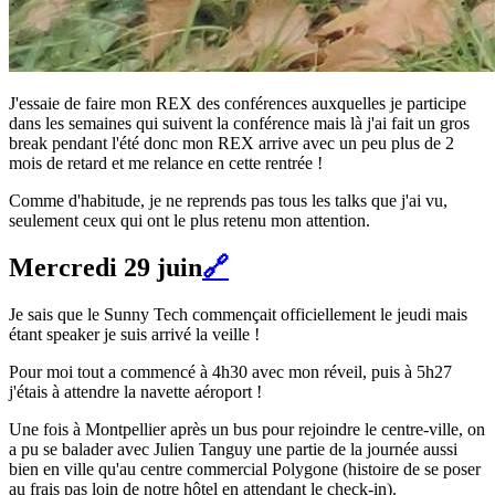
J'essaie de faire mon REX des conférences auxquelles je participe
dans les semaines qui suivent la conférence mais là j'ai fait un gros
break pendant l'été donc mon REX arrive avec un peu plus de 2
mois de retard et me relance en cette rentrée !
Comme d'habitude, je ne reprends pas tous les talks que j'ai vu,
seulement ceux qui ont le plus retenu mon attention.
Mercredi 29 juin
🔗
Je sais que le Sunny Tech commençait officiellement le jeudi mais
étant speaker je suis arrivé la veille !
Pour moi tout a commencé à 4h30 avec mon réveil, puis à 5h27
j'étais à attendre la navette aéroport !
Une fois à Montpellier après un bus pour rejoindre le centre-ville, on
a pu se balader avec Julien Tanguy une partie de la journée aussi
bien en ville qu'au centre commercial Polygone (histoire de se poser
au frais pas loin de notre hôtel en attendant le check-in).