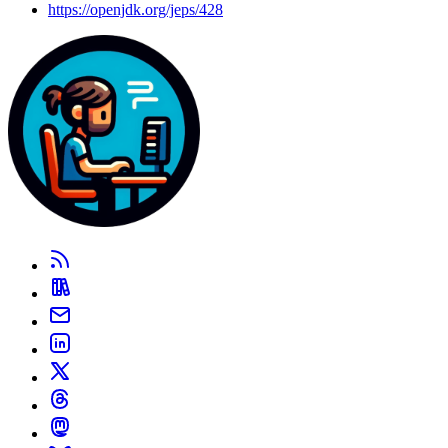
https://openjdk.org/jeps/428