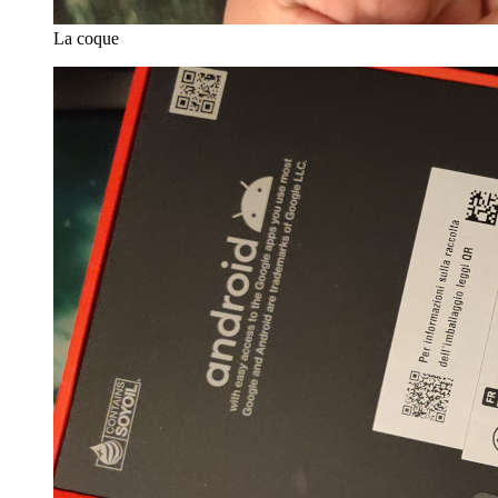
La coque