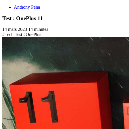
Anthony Pena
Test : OnePlus 11
14 mars 2023
14 minutes
#Tech Test
#OnePlus