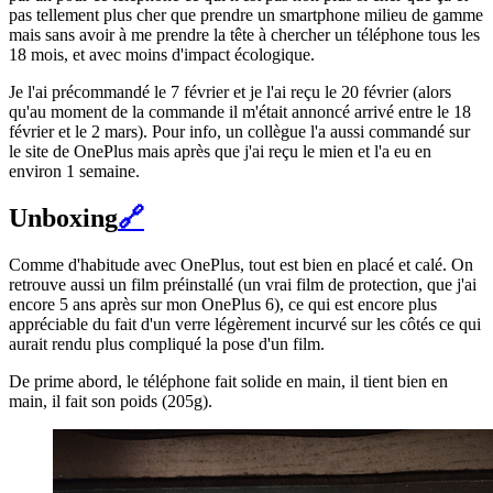
pas tellement plus cher que prendre un smartphone milieu de gamme
mais sans avoir à me prendre la tête à chercher un téléphone tous les
18 mois, et avec moins d'impact écologique.
Je l'ai précommandé le 7 février et je l'ai reçu le 20 février (alors
qu'au moment de la commande il m'était annoncé arrivé entre le 18
février et le 2 mars). Pour info, un collègue l'a aussi commandé sur
le site de OnePlus mais après que j'ai reçu le mien et l'a eu en
environ 1 semaine.
Unboxing
🔗
Comme d'habitude avec OnePlus, tout est bien en placé et calé. On
retrouve aussi un film préinstallé (un vrai film de protection, que j'ai
encore 5 ans après sur mon OnePlus 6), ce qui est encore plus
appréciable du fait d'un verre légèrement incurvé sur les côtés ce qui
aurait rendu plus compliqué la pose d'un film.
De prime abord, le téléphone fait solide en main, il tient bien en
main, il fait son poids (205g).