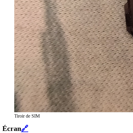
Tiroir de SIM
Écran
🔗