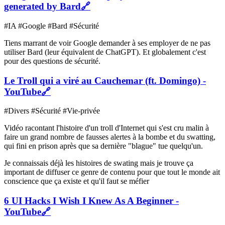
generated by Bard
🔗
#IA #Google #Bard #Sécurité
Tiens marrant de voir Google demander à ses employer de ne pas
utiliser Bard (leur équivalent de ChatGPT). Et globalement c'est
pour des questions de sécurité.
Le Troll qui a viré au Cauchemar (ft. Domingo) -
YouTube
🔗
#Divers #Sécurité #Vie-privée
Vidéo racontant l'histoire d'un troll d'Internet qui s'est cru malin à
faire un grand nombre de fausses alertes à la bombe et du swatting,
qui fini en prison après que sa dernière "blague" tue quelqu'un.
Je connaissais déjà les histoires de swating mais je trouve ça
important de diffuser ce genre de contenu pour que tout le monde ait
conscience que ça existe et qu'il faut se méfier
6 UI Hacks I Wish I Knew As A Beginner -
YouTube
🔗