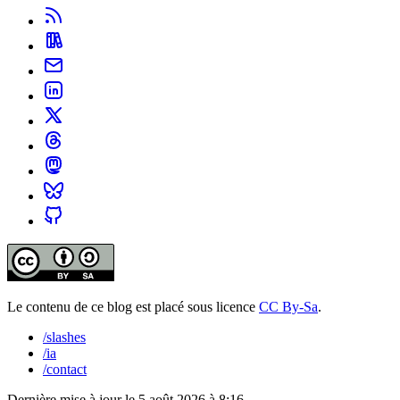
Le contenu de ce blog est placé sous licence
CC By-Sa
.
/slashes
/ia
/contact
Dernière mise à jour le
5 août 2026 à 8:16