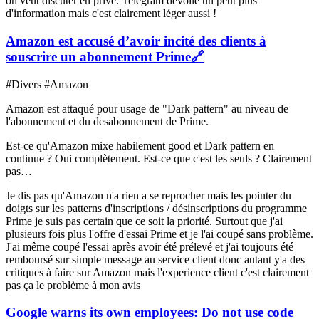
on veut discuter en privé. Telegram dévoile un peut plus
d'information mais c'est clairement léger aussi !
Amazon est accusé d’avoir incité des clients à
souscrire un abonnement Prime
🔗
#Divers #Amazon
Amazon est attaqué pour usage de "Dark pattern" au niveau de
l'abonnement et du desabonnement de Prime.
Est-ce qu'Amazon mixe habilement good et Dark pattern en
continue ? Oui complètement. Est-ce que c'est les seuls ? Clairement
pas…
Je dis pas qu'Amazon n'a rien a se reprocher mais les pointer du
doigts sur les patterns d'inscriptions / désinscriptions du programme
Prime je suis pas certain que ce soit la priorité. Surtout que j'ai
plusieurs fois plus l'offre d'essai Prime et je l'ai coupé sans problème.
J'ai même coupé l'essai après avoir été prélevé et j'ai toujours été
remboursé sur simple message au service client donc autant y'a des
critiques à faire sur Amazon mais l'experience client c'est clairement
pas ça le problème à mon avis
Google warns its own employees: Do not use code