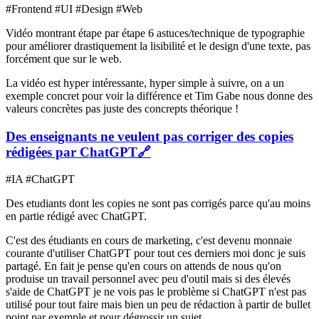
#Frontend #UI #Design #Web
Vidéo montrant étape par étape 6 astuces/technique de typographie
pour améliorer drastiquement la lisibilité et le design d'une texte, pas
forcément que sur le web.
La vidéo est hyper intéressante, hyper simple à suivre, on a un
exemple concret pour voir la différence et Tim Gabe nous donne des
valeurs concrètes pas juste des concrepts théorique !
Des enseignants ne veulent pas corriger des copies
rédigées par ChatGPT
🔗
#IA #ChatGPT
Des etudiants dont les copies ne sont pas corrigés parce qu'au moins
en partie rédigé avec ChatGPT.
C'est des étudiants en cours de marketing, c'est devenu monnaie
courante d'utiliser ChatGPT pour tout ces derniers moi donc je suis
partagé. En fait je pense qu'en cours on attends de nous qu'on
produise un travail personnel avec peu d'outil mais si des élevés
s'aide de ChatGPT je ne vois pas le problème si ChatGPT n'est pas
utilisé pour tout faire mais bien un peu de rédaction à partir de bullet
point par exemple et pour dégrossir un sujet.