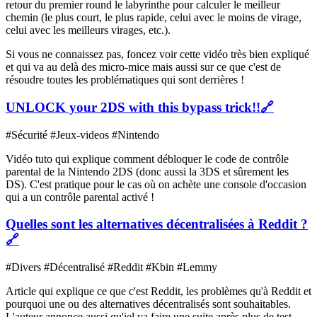
retour du premier round le labyrinthe pour calculer le meilleur
chemin (le plus court, le plus rapide, celui avec le moins de virage,
celui avec les meilleurs virages, etc.).
Si vous ne connaissez pas, foncez voir cette vidéo très bien expliqué
et qui va au delà des micro-mice mais aussi sur ce que c'est de
résoudre toutes les problématiques qui sont derrières !
UNLOCK your 2DS with this bypass trick!!
🔗
#Sécurité #Jeux-videos #Nintendo
Vidéo tuto qui explique comment débloquer le code de contrôle
parental de la Nintendo 2DS (donc aussi la 3DS et sûrement les
DS). C'est pratique pour le cas où on achète une console d'occasion
qui a un contrôle parental activé !
Quelles sont les alternatives décentralisées à Reddit ?
🔗
#Divers #Décentralisé #Reddit #Kbin #Lemmy
Article qui explique ce que c'est Reddit, les problèmes qu'à Reddit et
pourquoi une ou des alternatives décentralisés sont souhaitables.
L'auteur annonce aussi qu'iel va faire une suite après plus de test