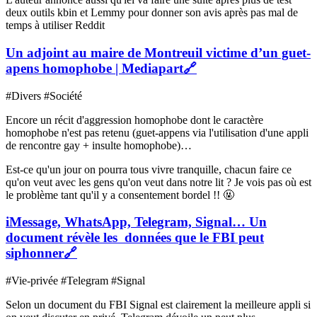
deux outils kbin et Lemmy pour donner son avis après pas mal de
temps à utiliser Reddit
Un adjoint au maire de Montreuil victime d’un guet-
apens homophobe | Mediapart
🔗
#Divers #Société
Encore un récit d'aggression homophobe dont le caractère
homophobe n'est pas retenu (guet-appens via l'utilisation d'une appli
de rencontre gay + insulte homophobe)…
Est-ce qu'un jour on pourra tous vivre tranquille, chacun faire ce
qu'on veut avec les gens qu'on veut dans notre lit ? Je vois pas où est
le problème tant qu'il y a consentement bordel !! 🤬
iMessage, WhatsApp, Telegram, Signal… Un
document révèle les données que le FBI peut
siphonner
🔗
#Vie-privée #Telegram #Signal
Selon un document du FBI Signal est clairement la meilleure appli si