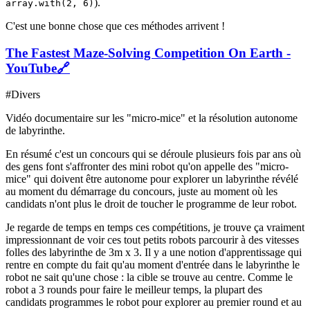
).
array.with(2, 6)
C'est une bonne chose que ces méthodes arrivent !
The Fastest Maze-Solving Competition On Earth -
YouTube
🔗
#Divers
Vidéo documentaire sur les "micro-mice" et la résolution autonome
de labyrinthe.
En résumé c'est un concours qui se déroule plusieurs fois par ans où
des gens font s'affronter des mini robot qu'on appelle des "micro-
mice" qui doivent être autonome pour explorer un labyrinthe révélé
au moment du démarrage du concours, juste au moment où les
candidats n'ont plus le droit de toucher le programme de leur robot.
Je regarde de temps en temps ces compétitions, je trouve ça vraiment
impressionnant de voir ces tout petits robots parcourir à des vitesses
folles des labyrinthe de 3m x 3. Il y a une notion d'apprentissage qui
rentre en compte du fait qu'au moment d'entrée dans le labyrinthe le
robot ne sait qu'une chose : la cible se trouve au centre. Comme le
robot a 3 rounds pour faire le meilleur temps, la plupart des
candidats programmes le robot pour explorer au premier round et au