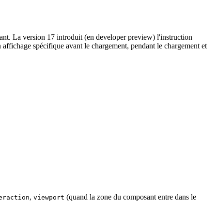
nt. La version 17 introduit (en developer preview) l'instruction
 affichage spécifique avant le chargement, pendant le chargement et
,
(quand la zone du composant entre dans le
eraction
viewport