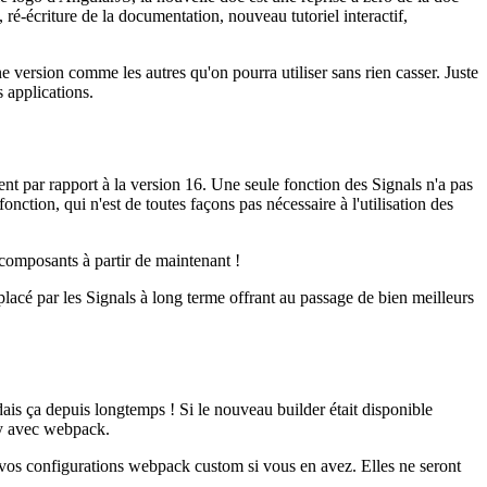
é-écriture de la documentation, nouveau tutoriel interactif,
e version comme les autres qu'on pourra utiliser sans rien casser. Juste
 applications.
nt par rapport à la version 16. Une seule fonction des Signals n'a pas
onction, qui n'est de toutes façons pas nécessaire à l'utilisation des
 composants à partir de maintenant !
placé par les Signals à long terme offrant au passage de bien meilleurs
ndais ça depuis longtemps ! Si le nouveau builder était disponible
acy avec webpack.
 vos configurations webpack custom si vous en avez. Elles ne seront