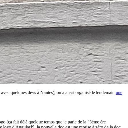
 avec quelques devs à Nantes), on a aussi organisé le lendemain
une
ogo (ça fait déjà quelque temps que je parle de la "3ème ère
 logo d'AngularJS, la nouvelle doc est une reprise à zéro de la doc