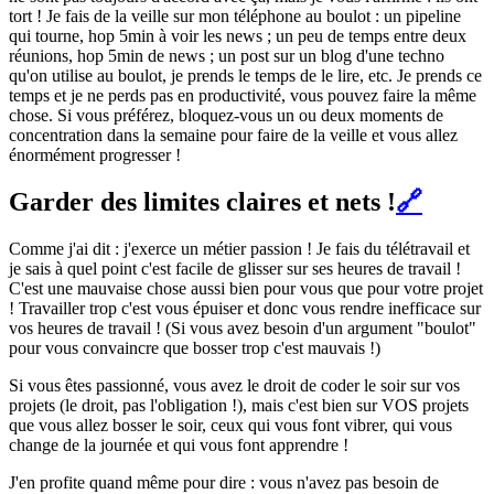
tort ! Je fais de la veille sur mon téléphone au boulot : un pipeline
qui tourne, hop 5min à voir les news ; un peu de temps entre deux
réunions, hop 5min de news ; un post sur un blog d'une techno
qu'on utilise au boulot, je prends le temps de le lire, etc. Je prends ce
temps et je ne perds pas en productivité, vous pouvez faire la même
chose. Si vous préférez, bloquez-vous un ou deux moments de
concentration dans la semaine pour faire de la veille et vous allez
énormément progresser !
Garder des limites claires et nets !
🔗
Comme j'ai dit : j'exerce un métier passion ! Je fais du télétravail et
je sais à quel point c'est facile de glisser sur ses heures de travail !
C'est une mauvaise chose aussi bien pour vous que pour votre projet
! Travailler trop c'est vous épuiser et donc vous rendre inefficace sur
vos heures de travail ! (Si vous avez besoin d'un argument "boulot"
pour vous convaincre que bosser trop c'est mauvais !)
Si vous êtes passionné, vous avez le droit de coder le soir sur vos
projets (le droit, pas l'obligation !), mais c'est bien sur VOS projets
que vous allez bosser le soir, ceux qui vous font vibrer, qui vous
change de la journée et qui vous font apprendre !
J'en profite quand même pour dire : vous n'avez pas besoin de