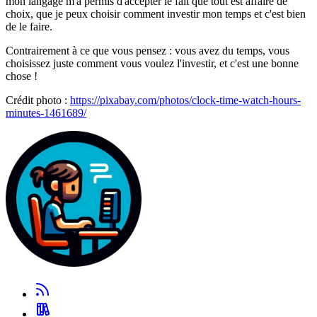
mon langage m'a permis d'accepter le fait que tout est affaire de
choix, que je peux choisir comment investir mon temps et c'est bien
de le faire.
Contrairement à ce que vous pensez : vous avez du temps, vous
choisissez juste comment vous voulez l'investir, et c'est une bonne
chose !
Crédit photo :
https://pixabay.com/photos/clock-time-watch-hours-
minutes-1461689/