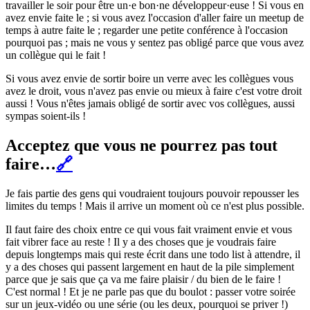
travailler le soir pour être un·e bon·ne développeur·euse ! Si vous en
avez envie faite le ; si vous avez l'occasion d'aller faire un meetup de
temps à autre faite le ; regarder une petite conférence à l'occasion
pourquoi pas ; mais ne vous y sentez pas obligé parce que vous avez
un collègue qui le fait !
Si vous avez envie de sortir boire un verre avec les collègues vous
avez le droit, vous n'avez pas envie ou mieux à faire c'est votre droit
aussi ! Vous n'êtes jamais obligé de sortir avec vos collègues, aussi
sympas soient-ils !
Acceptez que vous ne pourrez pas tout
faire…
🔗
Je fais partie des gens qui voudraient toujours pouvoir repousser les
limites du temps ! Mais il arrive un moment où ce n'est plus possible.
Il faut faire des choix entre ce qui vous fait vraiment envie et vous
fait vibrer face au reste ! Il y a des choses que je voudrais faire
depuis longtemps mais qui reste écrit dans une todo list à attendre, il
y a des choses qui passent largement en haut de la pile simplement
parce que je sais que ça va me faire plaisir / du bien de le faire !
C'est normal ! Et je ne parle pas que du boulot : passer votre soirée
sur un jeux-vidéo ou une série (ou les deux, pourquoi se priver !)