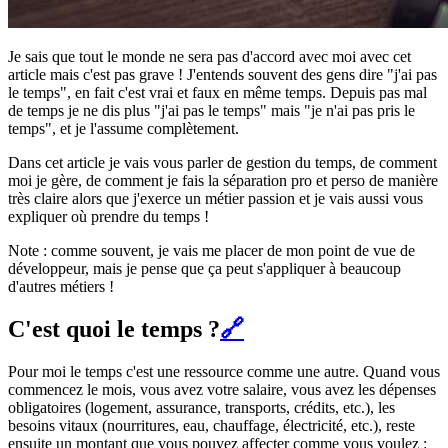
Je sais que tout le monde ne sera pas d'accord avec moi avec cet
article mais c'est pas grave ! J'entends souvent des gens dire "j'ai pas
le temps", en fait c'est vrai et faux en même temps. Depuis pas mal
de temps je ne dis plus "j'ai pas le temps" mais "je n'ai pas pris le
temps", et je l'assume complètement.
Dans cet article je vais vous parler de gestion du temps, de comment
moi je gère, de comment je fais la séparation pro et perso de manière
très claire alors que j'exerce un métier passion et je vais aussi vous
expliquer où prendre du temps !
Note : comme souvent, je vais me placer de mon point de vue de
développeur, mais je pense que ça peut s'appliquer à beaucoup
d'autres métiers !
C'est quoi le temps ?
🔗
Pour moi le temps c'est une ressource comme une autre. Quand vous
commencez le mois, vous avez votre salaire, vous avez les dépenses
obligatoires (logement, assurance, transports, crédits, etc.), les
besoins vitaux (nourritures, eau, chauffage, électricité, etc.), reste
ensuite un montant que vous pouvez affecter comme vous voulez :