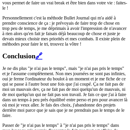
vous permet de faire un vrai break et être bien dans votre vie : faites-
le !
Personnellement c'est la méthode Bullet Journal qui m'a aidé à
prendre conscience de ça : je prévoyais de faire trop de chose en
trop peu de temps, je me déprimais à avoir l'impression de n'avancer
à rien alors qu'en fait je faisais déjà beaucoup de chose et juste je
devais mieux choisir mes priorités et mes combats. Il existe plein de
méthodes pour faire le tri, trouvez la vôtre !
Conclusion
🔗
Je ne dis plus "je n'ai pas le temps", mais "je n'ai pas pris le temps"
et je l'assume complètement. Non mes journées ne sont pas infinies,
oui je ferme l'ordinateur du boulot à un moment et je me fiche de ce
qui se passe à l'autre bout une fois que j'ai coupé. Ça ne fait pas de
moi un mauvais dev, ça ne fait pas de moi quelqu'un de mauvais, ni
de moi quelqu'un qui ne fait pas son travail. Je fais ce que j'ai à faire
dans un temps à peu près équilibré entre perso et pro pour avancer là
où moi je veux aller. Je fais des choix, j'abandonne des projets
derrière moi parce que je sais que je ne prendrais pas le temps de le
faire.
Passer de "je n'ai pas le temps" à "je n'ai pas pris le temps" dans