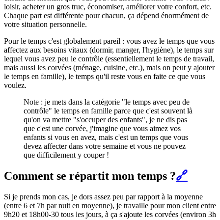
loisir, acheter un gros truc, économiser, améliorer votre confort, etc.
Chaque part est différente pour chacun, ça dépend énormément de
votre situation personnelle.
Pour le temps c'est globalement pareil : vous avez le temps que vous
affectez aux besoins vitaux (dormir, manger, l'hygiène), le temps sur
lequel vous avez peu le contrôle (essentiellement le temps de travail,
mais aussi les corvées (ménage, cuisine, etc.), mais on peut y ajouter
le temps en famille), le temps qu'il reste vous en faite ce que vous
voulez.
Note : je mets dans la catégorie "le temps avec peu de
contrôle" le temps en famille parce que c'est souvent là
qu'on va mettre "s'occuper des enfants", je ne dis pas
que c'est une corvée, j'imagine que vous aimez vos
enfants si vous en avez, mais c'est un temps que vous
devez affecter dans votre semaine et vous ne pouvez
que difficilement y couper !
Comment se répartit mon temps ?
🔗
Si je prends mon cas, je dors assez peu par rapport à la moyenne
(entre 6 et 7h par nuit en moyenne), je travaille pour mon client entre
9h20 et 18h00-30 tous les jours, à ça s'ajoute les corvées (environ 3h