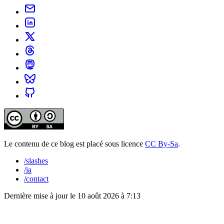
Le contenu de ce blog est placé sous licence
CC By-Sa
.
/slashes
/ia
/contact
Dernière mise à jour le
10 août 2026 à 7:13