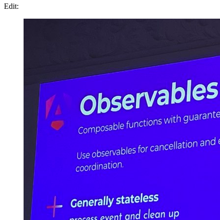
Edit: