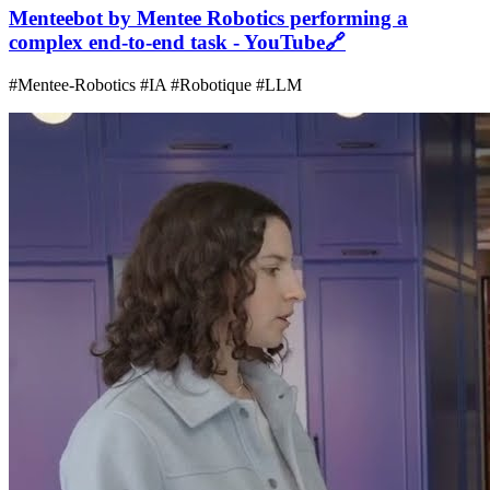
Menteebot by Mentee Robotics performing a
complex end-to-end task - YouTube
🔗
#Mentee-Robotics #IA #Robotique #LLM