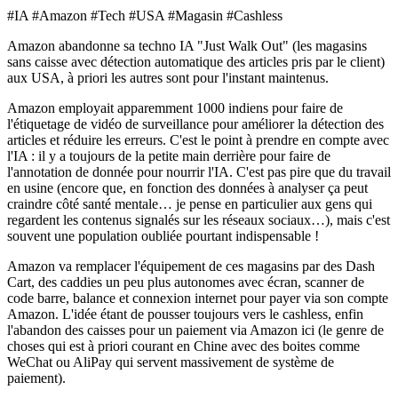
#IA #Amazon #Tech #USA #Magasin #Cashless
Amazon abandonne sa techno IA "Just Walk Out" (les magasins
sans caisse avec détection automatique des articles pris par le client)
aux USA, à priori les autres sont pour l'instant maintenus.
Amazon employait apparemment 1000 indiens pour faire de
l'étiquetage de vidéo de surveillance pour améliorer la détection des
articles et réduire les erreurs. C'est le point à prendre en compte avec
l'IA : il y a toujours de la petite main derrière pour faire de
l'annotation de donnée pour nourrir l'IA. C'est pas pire que du travail
en usine (encore que, en fonction des données à analyser ça peut
craindre côté santé mentale… je pense en particulier aux gens qui
regardent les contenus signalés sur les réseaux sociaux…), mais c'est
souvent une population oubliée pourtant indispensable !
Amazon va remplacer l'équipement de ces magasins par des Dash
Cart, des caddies un peu plus autonomes avec écran, scanner de
code barre, balance et connexion internet pour payer via son compte
Amazon. L'idée étant de pousser toujours vers le cashless, enfin
l'abandon des caisses pour un paiement via Amazon ici (le genre de
choses qui est à priori courant en Chine avec des boites comme
WeChat ou AliPay qui servent massivement de système de
paiement).