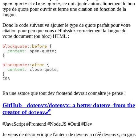
et
, ce qui ajoute automatiquement le bon
open-quote
close-quote
type de quote pour ouvrir et ferme une citation en fonction de la
langue.
Donc le code suivant va ajouter le type de quote parfait pour votre
citation pour peu que vous définissiez correctement la langue de
votre document (ou bloc) HTML :
blockquote
::before
 {

content
: open-quote;

}

blockquote
::after
 {

content
: close-quote;

}
CSS
En une astuce que tout dev frontend devrait connaître je pense !
GitHub - dotenvx/dotenvx: a better dotenv–from the
creator of
🔗
dotenv
#JavaScript #Frontend #Node.JS #Outil #Dev
Je viens de découvrir que l'auteur de devenv a créé devenvx, en gros