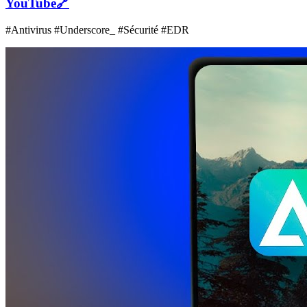
YouTube
🔗
#Antivirus #Underscore_ #Sécurité #EDR