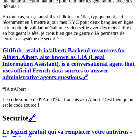
une haute sélection manuelle pour éliminer les générations avec des
défauts !
En tout cas, sur ça aussi il va falloir se méfier, typiquement, j'ai
récemment eu à mettre à jour mes KYC pour deux banques en ligne
et le mode de validation était une vidéo selfie avec des mots à dire et
en bougeant la tête, je crois bien que ce genre d'IA permettra de
leurrer ce système de sécurité…
GitHub - etalab-ia/albert: Backend ressources for
Albert. Albert, also known as LIA (Legal
Information Assistant), is a conversational agent that
uses official French data sources to answer
administrative agents questions.
🔗
#IA #Albert
Le code source de l'IA de l'État français aka Albert. C'est bien qu'on
est le code source !
Sécurité
🔗
Le logiciel gratuit qui va remplacer votre antivirus -