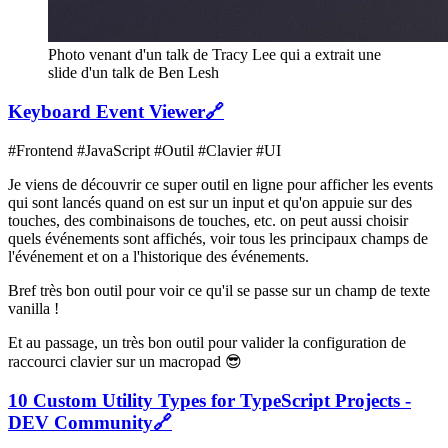
Photo venant d'un talk de Tracy Lee qui a extrait une
slide d'un talk de Ben Lesh
Keyboard Event Viewer
🔗
#Frontend #JavaScript #Outil #Clavier #UI
Je viens de découvrir ce super outil en ligne pour afficher les events
qui sont lancés quand on est sur un input et qu'on appuie sur des
touches, des combinaisons de touches, etc. on peut aussi choisir
quels événements sont affichés, voir tous les principaux champs de
l'événement et on a l'historique des événements.
Bref très bon outil pour voir ce qu'il se passe sur un champ de texte
vanilla !
Et au passage, un très bon outil pour valider la configuration de
raccourci clavier sur un macropad 😎
10 Сustom Utility Types for TypeScript Projects -
DEV Community
🔗