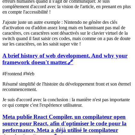
erreurs humaines quand il s'agit de communiquer. Je suis
complètement d'accord avec la vision de l'article, en prenant en plus
en compte l'accessibilité !
J'ajoute juste un autre exemple : Nintendo ne génère des clés
d'activation ou d'addon assez long mais en bannissant pas mal de
caractères, ces caractères sont désactivés sur le clavier virtuel de la
switch quand il faut saisir ces codes, mais comme on a pas de doute
sur les caractères, on les saisit super vite !
A brief history of web development. And why your
framework doesn't matter.
🔗
#Frontend #Web
Résumé simplifié de l'histoire du développement front et son éternel
recommencement.
Je suis d'accord avec la conclusion : la manière n'est pas importante
ce qui compte c'est l'expérience utilisateur.
Meta publie React Compiler, un compilateur open
source pour React, afin d'optimiser le code pour la
performance, Meta a déjà utilisé le compilateur