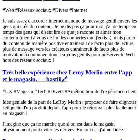
#Web #Réseaux-sociaux #Divers #Internet
Je suis assez d'accord : Internet manque de message gentil envers les
gens qui crée du contenu. Je ne dis pas ça pour moi, j'ai de temps en
temps des gens qui disent lire ce que je raconte et aimer mon
contenu (merci à vous de lire les conneries que j'écris !), mais parler
du contenu de manière positive entrainerait de facto plus de lecture,
plus de message vers les créateurs entrainerait de facto plus de
motivation à continuer, donc : soyons gentils pour préserver le Web
hors des réseaux sociaux !
Très belle expérience chez Leroy Merlin entre l’app
et le magasin. — bastiii
🔗
#UX #Magasin #Tech #Divers #Amélioration-de-l'expérience-client
Idée géniale de la part de LeRoy Merlin : proposer de faire clignoter
l'étiquette d'un produit depuis l'app pour le retrouver plus facilement
en magasin !
J'imagine que ça ne marche que si on est dans le magasin
physiquement pout eviter les dérives. En tout cas j'aime l'idée !