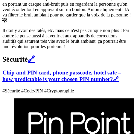
en portant un casque anti-bruit puis en regardant la personne qu'on
veut écouter tout en appuyant sur un bouton. Automatiquement l'IA
va filtrer le bruit ambiant pour ne garder que la voix de la personne !
🤯
Il doit y avoir des ratés, etc. mais ce n'est pas critique non plus ! Par
contre je pense aussi à l'avenir et aux appareils de corrections
auditifs qui saturent très vite avec le bruit ambiant, ça pourrait être
une révolution pour les porteurs !
Sécurité
🔗
Chip and PIN card, phone passcode, hotel safe –
how predictable is your chosen PIN number?
🔗
#Sécurité #Code-PIN #Cryptographie