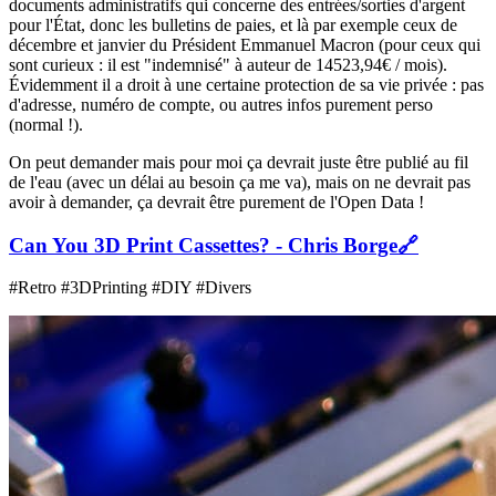
documents administratifs qui concerne des entrées/sorties d'argent
pour l'État, donc les bulletins de paies, et là par exemple ceux de
décembre et janvier du Président Emmanuel Macron (pour ceux qui
sont curieux : il est "indemnisé" à auteur de 14523,94€ / mois).
Évidemment il a droit à une certaine protection de sa vie privée : pas
d'adresse, numéro de compte, ou autres infos purement perso
(normal !).
On peut demander mais pour moi ça devrait juste être publié au fil
de l'eau (avec un délai au besoin ça me va), mais on ne devrait pas
avoir à demander, ça devrait être purement de l'Open Data !
Can You 3D Print Cassettes? - Chris Borge
🔗
#Retro #3DPrinting #DIY #Divers