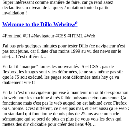
Super intéressant comme manière de faire, car ça rend assez
déclarative au niveau de la query / mutation toute la partie
invalidation !
Welcome to the Dillo Website
🔗
#Frontend #UI #Navigateur #CSS #HTML #Web
J'ai pas pris quelques minutes pour tester Dillo (ce navigateur n'est
pas tout jeune, car il date d'au moins 1999 au vu des news sur le
site)… C'est différent…
En fait il "manque" toutes les nouveautés JS et CSS : pas de
flexbox, les images sont vites déformées, je ne suis même pas sûr
que le JS soit exécuté, les pages sont déformées mais hey ça va
diablement vite !!
En fait c'est un navigateur qui vise à maintenir un outil d'exploration
du web pour les machine à très faible puissance et/ou ancienne. Ça
fonctionne mais c'est pas le web auquel on est habitué avec Firefox
ou Chrome. C'est différent, ce n'est pas mal, et c'est aussi ça le web :
un standard qui fonctionne depuis plus de 25 ans avec un socle
sémantique qui se perd de plus en plus (je vous vois les devs qui
mettez des div clickable pour créer des liens 😬)…