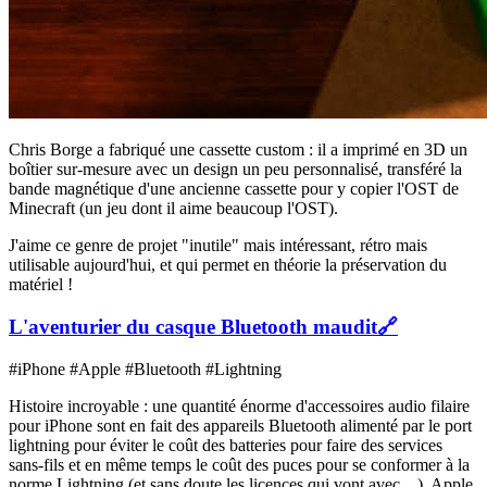
Chris Borge a fabriqué une cassette custom : il a imprimé en 3D un
boîtier sur-mesure avec un design un peu personnalisé, transféré la
bande magnétique d'une ancienne cassette pour y copier l'OST de
Minecraft (un jeu dont il aime beaucoup l'OST).
J'aime ce genre de projet "inutile" mais intéressant, rétro mais
utilisable aujourd'hui, et qui permet en théorie la préservation du
matériel !
L'aventurier du casque Bluetooth maudit
🔗
#iPhone #Apple #Bluetooth #Lightning
Histoire incroyable : une quantité énorme d'accessoires audio filaire
pour iPhone sont en fait des appareils Bluetooth alimenté par le port
lightning pour éviter le coût des batteries pour faire des services
sans-fils et en même temps le coût des puces pour se conformer à la
norme Lightning (et sans doute les licences qui vont avec…). Apple