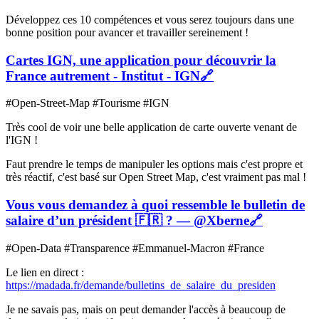
Développez ces 10 compétences et vous serez toujours dans une
bonne position pour avancer et travailler sereinement !
Cartes IGN, une application pour découvrir la
France autrement - Institut - IGN
🔗
#Open-Street-Map #Tourisme #IGN
Très cool de voir une belle application de carte ouverte venant de
l'IGN !
Faut prendre le temps de manipuler les options mais c'est propre et
très réactif, c'est basé sur Open Street Map, c'est vraiment pas mal !
Vous vous demandez à quoi ressemble le bulletin de
salaire d’un président 🇫🇷 ? — @Xberne
🔗
#Open-Data #Transparence #Emmanuel-Macron #France
Le lien en direct :
https://madada.fr/demande/bulletins_de_salaire_du_presiden
Je ne savais pas, mais on peut demander l'accès à beaucoup de