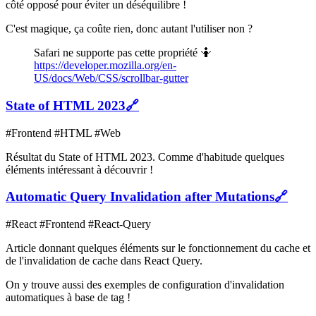
côté opposé pour éviter un déséquilibre !
C'est magique, ça coûte rien, donc autant l'utiliser non ?
Safari ne supporte pas cette propriété 🤷
https://developer.mozilla.org/en-
US/docs/Web/CSS/scrollbar-gutter
State of HTML 2023
🔗
#Frontend #HTML #Web
Résultat du State of HTML 2023. Comme d'habitude quelques
éléments intéressant à découvrir !
Automatic Query Invalidation after Mutations
🔗
#React #Frontend #React-Query
Article donnant quelques éléments sur le fonctionnement du cache et
de l'invalidation de cache dans React Query.
On y trouve aussi des exemples de configuration d'invalidation
automatiques à base de tag !