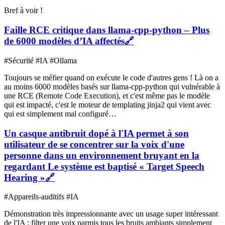
Bref à voir !
Faille RCE critique dans llama-cpp-python – Plus
de 6000 modèles d’IA affectés
🔗
#Sécurité #IA #Ollama
Toujours se méfier quand on exécute le code d'autres gens ! Là on a
au moins 6000 modèles basés sur llama-cpp-python qui vulnérable à
une RCE (Remote Code Execution), et c'est même pas le modèle
qui est impacté, c'est le moteur de templating jinja2 qui vient avec
qui est simplement mal configuré…
Un casque antibruit dopé à l'IA permet à son
utilisateur de se concentrer sur la voix d'une
personne dans un environnement bruyant en la
regardant Le système est baptisé « Target Speech
Hearing »
🔗
#Appareils-auditifs #IA
Démonstration très impressionnante avec un usage super intéressant
de l'IA : filter une voix parmis tous les bruits ambiants simplement