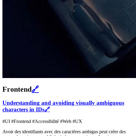
Frontend
🔗
Understanding and avoiding visually ambiguous
characters in IDs
🔗
#UI #Frontend #Accessibilité #Web #UX
Avoir des identifiants avec des caractères ambigus peut créer des