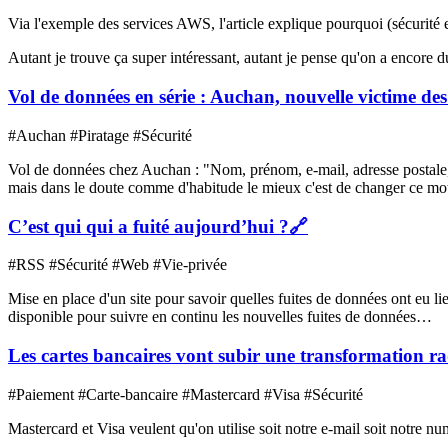
Via l'exemple des services AWS, l'article explique pourquoi (sécurité 
Autant je trouve ça super intéressant, autant je pense qu'on a encore d
Vol de données en série : Auchan, nouvelle victime de
#Auchan #Piratage #Sécurité
Vol de données chez Auchan : "Nom, prénom, e-mail, adresse postale, t
mais dans le doute comme d'habitude le mieux c'est de changer ce m
C’est qui qui a fuité aujourd’hui ?
🔗
#RSS #Sécurité #Web #Vie-privée
Mise en place d'un site pour savoir quelles fuites de données ont eu l
disponible pour suivre en continu les nouvelles fuites de données…
Les cartes bancaires vont subir une transformation ra
#Paiement #Carte-bancaire #Mastercard #Visa #Sécurité
Mastercard et Visa veulent qu'on utilise soit notre e-mail soit notre 