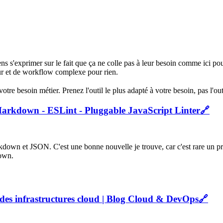
s s'exprimer sur le fait que ça ne colle pas à leur besoin comme ici po
eur et de workflow complexe pour rien.
re besoin métier. Prenez l'outil le plus adapté à votre besoin, pas l'outil
Markdown - ESLint - Pluggable JavaScript Linter
🔗
kdown et JSON. C'est une bonne nouvelle je trouve, car c'est rare un pr
own.
 des infrastructures cloud | Blog Cloud & DevOps
🔗