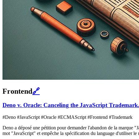
Frontend
🔗
Deno v. Oracle: Canceling the JavaScript Trademark
#Deno #JavaScript #Oracle #ECMAScript #Frontend #Trademark
Deno a déposé une pétition pour demander l'abandon de la marque "JavaS
mot "JavaScript" et empêche la spécification du language d'utiliser 