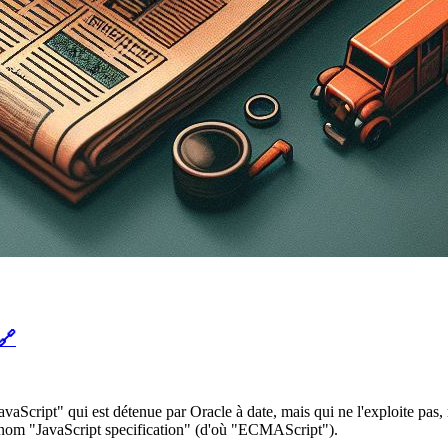
🔗
cript" qui est détenue par Oracle à date, mais qui ne l'exploite pas, m
le nom "JavaScript specification" (d'où "ECMAScript").