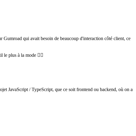
ur Gumroad qui avait besoin de beaucoup d'interaction côté client, ce
 le plus à la mode 🤷‍♂️
ojet JavaScript / TypeScript, que ce soit frontend ou backend, où on a