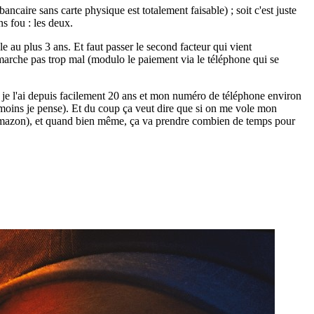
ancaire sans carte physique est totalement faisable) ; soit c'est juste
s fou : les deux.
le au plus 3 ans. Et faut passer le second facteur qui vient
 marche pas trop mal (modulo le paiement via le téléphone qui se
l je l'ai depuis facilement 20 ans et mon numéro de téléphone environ
u moins je pense). Et du coup ça veut dire que si on me vole mon
 Amazon), et quand bien même, ça va prendre combien de temps pour