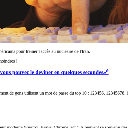
icains pour freiner l'accès au nucléaire de l'Iran.
moindres !
et vous pouvez le deviner en quelques secondes
🔗
ément de gens utilisent un mot de passe du top 10 : 123456, 12345678, 
igateur moderne (Firefox, Brave, Chrome, etc.) ils peuvent se souvenir d