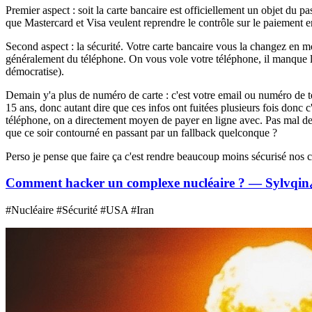
Premier aspect : soit la carte bancaire est officiellement un objet du pa
que Mastercard et Visa veulent reprendre le contrôle sur le paiement en
Second aspect : la sécurité. Votre carte bancaire vous la changez en moy
généralement du téléphone. On vous vole votre téléphone, il manque la
démocratise).
Demain y'a plus de numéro de carte : c'est votre email ou numéro de té
15 ans, donc autant dire que ces infos ont fuitées plusieurs fois donc
téléphone, on a directement moyen de payer en ligne avec. Pas mal d
que ce soir contourné en passant par un fallback quelconque ?
Perso je pense que faire ça c'est rendre beaucoup moins sécurisé no
Comment hacker un complexe nucléaire ? — Sylvqin
#Nucléaire #Sécurité #USA #Iran