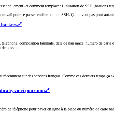
essentiellement) et comment remplacer l'utilisation de SSH (bastions tem
u travail pour se passer entièrement de SSH. Ça ne veut pas pour autant d
s hackers
🔗
éléphone, composition familiale, date de naissance, numéro de carte de
ot de passe…
ieu récemment sur des services français. Comme ces derniers temps ça s'
dicale, voici pourquoi
🔗
numéro de téléphone pour payer en ligne à la place du numéro de carte ban