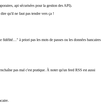
poraires, api sécurisées pour la gestion des API).
ire qu'il ne faut pas tendre vers ça !
 fidélité…" à priori pas les mots de passes ou les données bancaires
enchaîne pas mal c'est pratique. À noter qu'un feed RSS est aussi
caire.