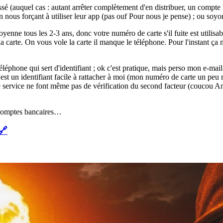
ssé (auquel cas : autant arrêter complètement d'en distribuer, un compte b
 nous forçant à utiliser leur app (pas ouf Pour nous je pense) ; ou soyon
enne tous les 2-3 ans, donc votre numéro de carte s'il fuite est utilisab
 carte. On vous vole la carte il manque le téléphone. Pour l'instant ça
léphone qui sert d'identifiant ; ok c'est pratique, mais perso mon e-mai
 c'est un identifiant facile à rattacher à moi (mon numéro de carte un pe
e service ne font même pas de vérification du second facteur (coucou
s comptes bancaires…
🔗