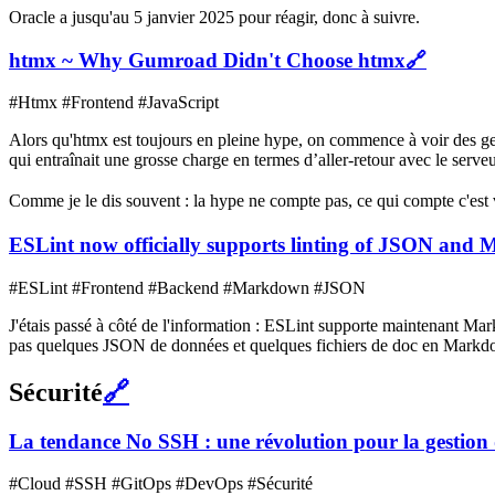
Oracle a jusqu'au 5 janvier 2025 pour réagir, donc à suivre.
htmx ~ Why Gumroad Didn't Choose htmx
🔗
#Htmx #Frontend #JavaScript
Alors qu'htmx est toujours en pleine hype, on commence à voir des gen
qui entraînait une grosse charge en termes d’aller-retour avec le serv
Comme je le dis souvent : la hype ne compte pas, ce qui compte c'est vot
ESLint now officially supports linting of JSON and 
#ESLint #Frontend #Backend #Markdown #JSON
J'étais passé à côté de l'information : ESLint supporte maintenant Mar
pas quelques JSON de données et quelques fichiers de doc en Markd
Sécurité
🔗
La tendance No SSH : une révolution pour la gestion
#Cloud #SSH #GitOps #DevOps #Sécurité