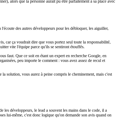
iner), alors que la personne aurait pu être parfaitement à sa place avec
à l'écoute des autres développeurs pour les débloquer, les aiguiller,
vis, car ça voudrait dire que vous portez seul toute la responsabilité,
ter vite l'équipe parce qu'ils se sentiront étouffés.
vous faut. Que ce soit en étant un expert en recherche Google, en
organisées, peu importe le comment : vous avez assez de recul et
e la solution, vous aurez à peine compris le cheminement, mais c'est
 les développeurs, le lead a souvent les mains dans le code, il a
 choses lui-même, c'est donc logique qu'on demande son avis quand on