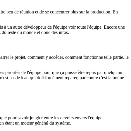
re peu de réunion et de se concentrer plus sur la production. En
is à un autre développeur de l'équipe voir toute l'équipe. Encore une
rs du reste du monde et donc des infos.
arrer le projet, comment y accéder, comment fonctionne telle partie, le
 les priorités de l'équipe pour que ça puisse être repris par quelqu'un
n'est pas le lead qui doit forcément réparer, par contre c'est la bonne
que pour savoir jongler entre les devoirs envers l'équipe
t en étant un moteur général du système.