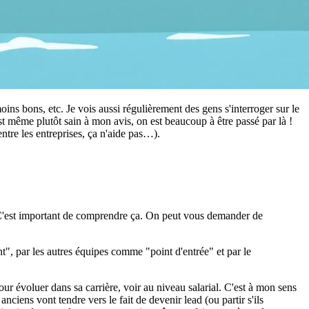
ns bons, etc. Je vois aussi régulièrement des gens s'interroger sur le
c'est même plutôt sain à mon avis, on est beaucoup à être passé par là !
ntre les entreprises, ça n'aide pas…).
e. C'est important de comprendre ça. On peut vous demander de
nt", par les autres équipes comme "point d'entrée" et par le
ur évoluer dans sa carrière, voir au niveau salarial. C'est à mon sens
ens vont tendre vers le fait de devenir lead (ou partir s'ils