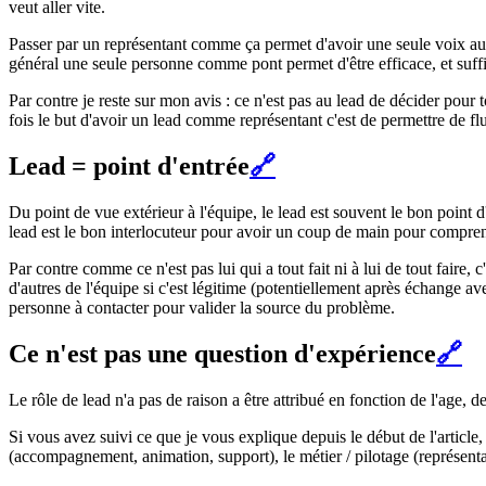
veut aller vite.
Passer par un représentant comme ça permet d'avoir une seule voix aup
général une seule personne comme pont permet d'être efficace, et suffi
Par contre je reste sur mon avis : ce n'est pas au lead de décider pou
fois le but d'avoir un lead comme représentant c'est de permettre de flu
Lead = point d'entrée
🔗
Du point de vue extérieur à l'équipe, le lead est souvent le bon point
lead est le bon interlocuteur pour avoir un coup de main pour compre
Par contre comme ce n'est pas lui qui a tout fait ni à lui de tout faire, 
d'autres de l'équipe si c'est légitime (potentiellement après échange ave
personne à contacter pour valider la source du problème.
Ce n'est pas une question d'expérience
🔗
Le rôle de lead n'a pas de raison a être attribué en fonction de l'age, d
Si vous avez suivi ce que je vous explique depuis le début de l'article
(accompagnement, animation, support), le métier / pilotage (représentan