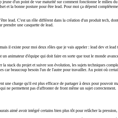
rop jeune d'un point de vue maturité sur comment fonctionne le milieu du
et et la bonne posture pour être lead. Pour moi ça dépend complètement
être lead. C'est un rôle différent dans la création d'un produit tech, do
ur prendre une casquette de lead.
ais il existe pour moi deux rôles que je vais appeler : lead dev et lead 
'est un animateur d'équipe qui doit faire en sorte que tout le monde avance,
er la stack du projet et suivre son évolution, les sujets techniques comp
es car beaucoup besoin l'un de l'autre pour travailler. Au point où certa
vent une charge qu'il est plus efficace de partager à deux pour pouvoir 
s qui ne permettent pas d'affronter de front même un sujet correctement.
aurais aimé avoir intégré certains bien plus tôt pour relâcher la pression