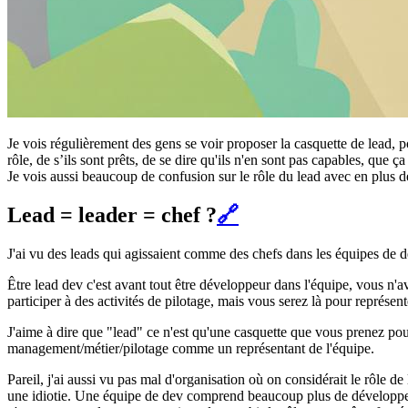
Je vois régulièrement des gens se voir proposer la casquette de lead, 
rôle, de s’ils sont prêts, de se dire qu'ils n'en sont pas capables, que 
Je vois aussi beaucoup de confusion sur le rôle du lead avec en plus d
Lead = leader = chef ?
🔗
J'ai vu des leads qui agissaient comme des chefs dans les équipes de 
Être lead dev c'est avant tout être développeur dans l'équipe, vous n'
participer à des activités de pilotage, mais vous serez là pour représen
J'aime à dire que "lead" ce n'est qu'une casquette que vous prenez pour
management/métier/pilotage comme un représentant de l'équipe.
Pareil, j'ai aussi vu pas mal d'organisation où on considérait le rôle 
une idiotie. Une équipe de dev comprend beaucoup plus de développeur 