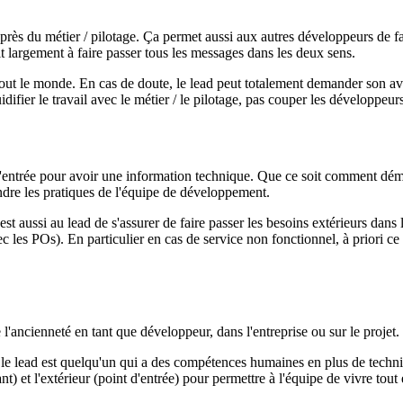
rès du métier / pilotage. Ça permet aussi aux autres développeurs de fai
t largement à faire passer tous les messages dans les deux sens.
r tout le monde. En cas de doute, le lead peut totalement demander son av
idifier le travail avec le métier / le pilotage, pas couper les développeu
 d'entrée pour avoir une information technique. Que ce soit comment dém
ndre les pratiques de l'équipe de développement.
c'est aussi au lead de s'assurer de faire passer les besoins extérieurs dans
c les POs). En particulier en cas de service non fonctionnel, à priori ce 
e l'ancienneté en tant que développeur, dans l'entreprise ou sur le projet.
, le lead est quelqu'un qui a des compétences humaines en plus de techni
t) et l'extérieur (point d'entrée) pour permettre à l'équipe de vivre tou