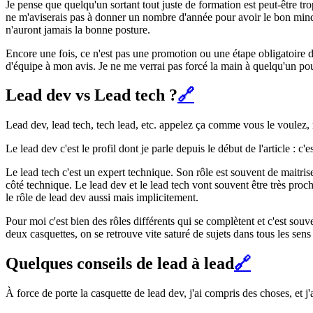
Je pense que quelqu'un sortant tout juste de formation est peut-être t
ne m'aviserais pas à donner un nombre d'année pour avoir le bon minds
n'auront jamais la bonne posture.
Encore une fois, ce n'est pas une promotion ou une étape obligatoire d'
d'équipe à mon avis. Je ne me verrai pas forcé la main à quelqu'un po
Lead dev vs Lead tech ?
🔗
Lead dev, lead tech, tech lead, etc. appelez ça comme vous le voulez, m
Le lead dev c'est le profil dont je parle depuis le début de l'article : c
Le lead tech c'est un expert technique. Son rôle est souvent de maitris
côté technique. Le lead dev et le lead tech vont souvent être très proch
le rôle de lead dev aussi mais implicitement.
Pour moi c'est bien des rôles différents qui se complètent et c'est sou
deux casquettes, on se retrouve vite saturé de sujets dans tous les sen
Quelques conseils de lead à lead
🔗
À force de porte la casquette de lead dev, j'ai compris des choses, et j'