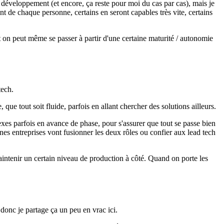
 développement (et encore, ça reste pour moi du cas par cas), mais je
 de chaque personne, certains en seront capables très vite, certains
nt on peut même se passer à partir d'une certaine maturité / autonomie
tech.
 que tout soit fluide, parfois en allant chercher des solutions ailleurs.
lexes parfois en avance de phase, pour s'assurer que tout se passe bien
ines entreprises vont fusionner les deux rôles ou confier aux lead tech
maintenir un certain niveau de production à côté. Quand on porte les
, donc je partage ça un peu en vrac ici.