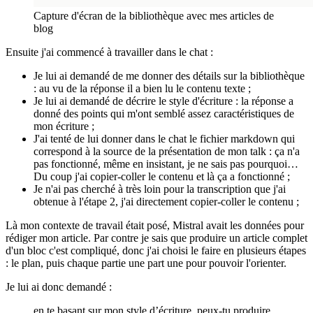
Capture d'écran de la bibliothèque avec mes articles de
blog
Ensuite j'ai commencé à travailler dans le chat :
Je lui ai demandé de me donner des détails sur la bibliothèque
: au vu de la réponse il a bien lu le contenu texte ;
Je lui ai demandé de décrire le style d'écriture : la réponse a
donné des points qui m'ont semblé assez caractéristiques de
mon écriture ;
J'ai tenté de lui donner dans le chat le fichier markdown qui
correspond à la source de la présentation de mon talk : ça n'a
pas fonctionné, même en insistant, je ne sais pas pourquoi…
Du coup j'ai copier-coller le contenu et là ça a fonctionné ;
Je n'ai pas cherché à très loin pour la transcription que j'ai
obtenue à l'étape 2, j'ai directement copier-coller le contenu ;
Là mon contexte de travail était posé, Mistral avait les données pour
rédiger mon article. Par contre je sais que produire un article complet
d'un bloc c'est compliqué, donc j'ai choisi le faire en plusieurs étapes
: le plan, puis chaque partie une part une pour pouvoir l'orienter.
Je lui ai donc demandé :
en te basant sur mon style d’écriture, peux-tu produire