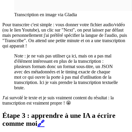
Transcription en image via Gladia
Pour transcrire c'est simple : vous donner votre fichier audio/vidéo
(ou le lien Youtube), un clic sur "Next", on peut laisser par défaut
mais personnellement j'ai préféré spécifier la langue de l'audio, puis
"Transcribe". On attend une petite minute et on a une transcription
qui apparait !
Note : je ne vais pas utiliser ça ici, mais on a pas mal
d'élément intéressant en plus de la transcription :
plusieurs formats donc un format sous-titre, un JSON
avec des métadonnées et le timing exacte de chaque
mot ce qui ouvre la porte à pas mal d'utilisation de la
transcription. Ici je vais prendre la transcription textuelle
brute.
J'ai survolé le texte et je suis vraiment content du résultat : la
transcription est vraiment propre ! 🤩
Étape 3 : apprendre à une IA a écrire
comme moi
🔗