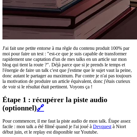
J'ai fait une petite entorse à ma règle du contenu produit 100% par
moi pour faire un test : "est-ce que je suis capable de transformer
rapidement une captation d'un de mes talks en un article sur mon
blog qui tient la route ?". Déjà parce que si je prends le temps et
l'énergie de faire un talk c'est que j'estime que le sujet vaut la peine,
donc autant le partager au maximum. Par contre je n'ai pas toujours
la motivation de produire un article équivalent, donc j'étais curieux
de voir si le résultat était pertinent. Voyons ça !
Étape 1 : récupérer la piste audio
(optionnel)
🔗
Pour commencer, il me faut la piste audio de mon talk. Étape assez
facile : mon talk a été filmé quand je l'ai joué à
Devquest
à Niort
début juin, et le replay est disponible sur Youtube.