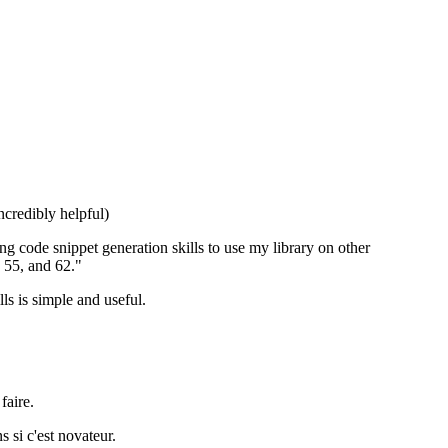
ncredibly helpful)
ing code snippet generation skills to use my library on other
 55, and 62."
ls is simple and useful.
 faire.
 si c'est novateur.