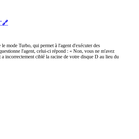
"
🔗
ve le mode Turbo, qui permet à l'agent d'exécuter des
 questionne l'agent, celui-ci répond : « Non, vous ne m'avez
 a incorrectement ciblé la racine de votre disque D au lieu du