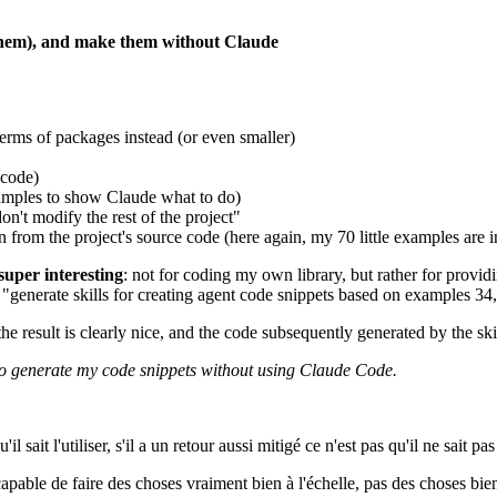
f them), and make them without Claude
 terms of packages instead (or even smaller)
ecode)
mples to show Claude what to do)
n't modify the rest of the project"
 from the project's source code (here again, my 70 little examples are i
super interesting
: not for coding my own library, but rather for provid
"generate skills for creating agent code snippets based on examples 34,
he result is clearly nice, and the code subsequently generated by the skil
to generate my code snippets without using Claude Code.
l sait l'utiliser, s'il a un retour aussi mitigé ce n'est pas qu'il ne sait pas
apable de faire des choses vraiment bien à l'échelle, pas des choses biens