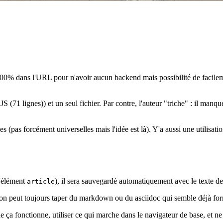
100% dans l'URL pour n'avoir aucun backend mais possibilité de facilem
 (71 lignes)) et un seul fichier. Par contre, l'auteur "triche" : il man
es (pas forcément universelles mais l'idée est là). Y'a aussi une utilisa
 l'élément
), il sera sauvegardé automatiquement avec le texte de
article
peut toujours taper du markdown ou du asciidoc qui semble déjà formaté 
 ça fonctionne, utiliser ce qui marche dans le navigateur de base, et ne