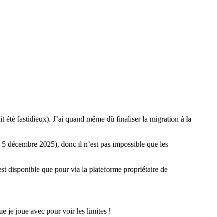
t été fastidieux). J’ai quand même dû finaliser la migration à la
e 5 décembre 2025), donc il n’est pas impossible que les
’est disponible que pour via la plateforme propriétaire de
e je joue avec pour voir les limites !