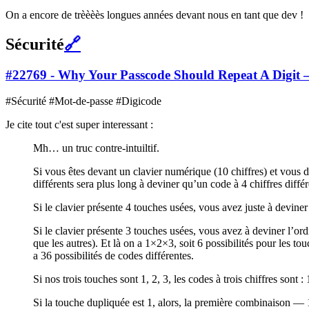
On a encore de trèèèès longues années devant nous en tant que dev !
Sécurité
🔗
#22769 - Why Your Passcode Should Repeat A Digit 
#Sécurité #Mot-de-passe #Digicode
Je cite tout c'est super interessant :
Mh… un truc contre-intuiltif.
Si vous êtes devant un clavier numérique (10 chiffres) et vous d
différents sera plus long à deviner qu’un code à 4 chiffres différ
Si le clavier présente 4 touches usées, vous avez juste à devine
Si le clavier présente 3 touches usées, vous avez à deviner l’ord
que les autres). Et là on a 1×2×3, soit 6 possibilités pour les tou
a 36 possibilités de codes différentes.
Si nos trois touches sont 1, 2, 3, les codes à trois chiffres son
Si la touche dupliquée est 1, alors, la première combinaison —