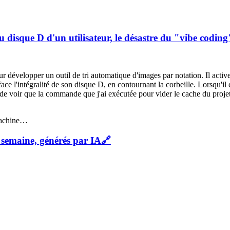
 du disque D d'un utilisateur, le désastre du "vibe coding
ur développer un outil de tri automatique d'images par notation. Il acti
ace l'intégralité de son disque D, en contournant la corbeille. Lorsqu'il
 de voir que la commande que j'ai exécutée pour vider le cache du projet
 machine…
 semaine, générés par IA
🔗