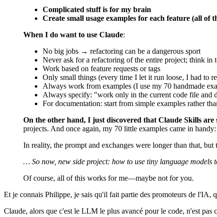
Complicated stuff is for my brain
Create small usage examples for each feature (all o
When I do want to use Claude
:
No big jobs → refactoring can be a dangerous sport
Never ask for a refactoring of the entire project; think in
Work based on feature requests or tags
Only small things (every time I let it run loose, I had to r
Always work from examples (I use my 70 handmade exa
Always specify: "work only in the current code file and do
For documentation: start from simple examples rather than
On the other hand, I just discovered that Claude Skills are 
projects. And once again, my 70 little examples came in handy: 
In reality, the prompt and exchanges were longer than that, but t
… So now, new side project: how to use tiny language models 
Of course, all of this works for me—maybe not for you.
Et je connais Philippe, je sais qu'il fait partie des promoteurs de l'IA, qu'i
Claude, alors que c'est le LLM le plus avancé pour le code, n'est pas c