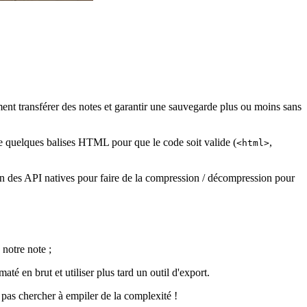
ent transférer des notes et garantir une sauvegarde plus ou moins sans
que quelques balises HTML pour que le code soit valide (
,
<html>
tion des API natives pour faire de la compression / décompression pour
 notre note ;
en brut et utiliser plus tard un outil d'export.
 pas chercher à empiler de la complexité !