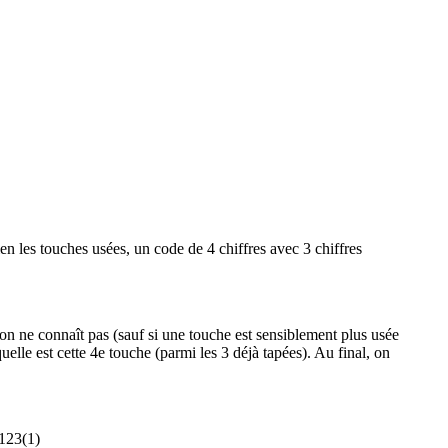
en les touches usées, un code de 4 chiffres avec 3 chiffres
’on ne connaît pas (sauf si une touche est sensiblement plus usée
 quelle est cette 4e touche (parmi les 3 déjà tapées). Au final, on
 123(1)