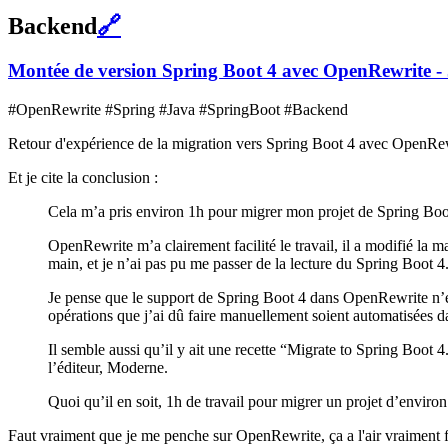
Backend
🔗
Montée de version Spring Boot 4 avec OpenRewrite -
#OpenRewrite #Spring #Java #SpringBoot #Backend
Retour d'expérience de la migration vers Spring Boot 4 avec OpenRewrite
Et je cite la conclusion :
Cela m’a pris environ 1h pour migrer mon projet de Spring Boo
OpenRewrite m’a clairement facilité le travail, il a modifié la m
main, et je n’ai pas pu me passer de la lecture du Spring Boot 
Je pense que le support de Spring Boot 4 dans OpenRewrite n’en 
opérations que j’ai dû faire manuellement soient automatisées da
Il semble aussi qu’il y ait une recette “Migrate to Spring Boot 4.0
l’éditeur, Moderne.
Quoi qu’il en soit, 1h de travail pour migrer un projet d’environ
Faut vraiment que je me penche sur OpenRewrite, ça a l'air vraiment for