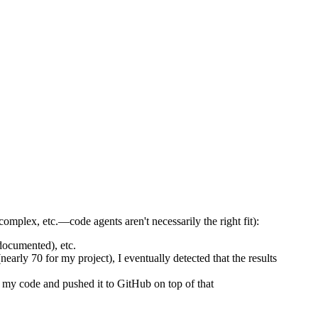
complex, etc.—code agents aren't necessarily the right fit):
 documented), etc.
early 70 for my project), I eventually detected that the results
 my code and pushed it to GitHub on top of that