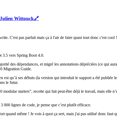
 Julien Wittouck
🔗
. C'est pas parfait mais ça à l'air de faire quasi tout donc c'est cool !
t 3.5 vers Spring Boot 4.0.
ajorité des dépendances, et migré les annotations dépréciées (ce qui aurai
4.0 Migration Guide.
est qu’à ses débuts (la version qui introduit le support a été publiée l
ns le futur.
 modular starters”, recette qui fait peut-être déjà le travail, mais elle n
 3 000 lignes de code, je pense que c’est plutôt efficace.
t quand même ! Je vois à quoi ça sert, mais j'ai pas utilisé donc faut qu