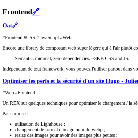
Frontend
🔗
Oat
🔗
#Frontend #CSS #JavaScript #Web
Encore une library de composant web super légère qui à l'air plutôt c
Semantic, minimal, zero dependencies. ~8KB CSS and JS.
Indépendant de tout framework, vous pouvez l'utiliser partout dans vo
Optimiser les perfs et la sécurité d'un site Hugo - Jul
#Web #Frontend
Un REX sur quelques techniques pour optimiser le chargement / la séc
Pas surprise :
utilisation de Lighthouse ;
changement de format d'image pour du webp ;
resize des images pour avoir des images plus petites ;