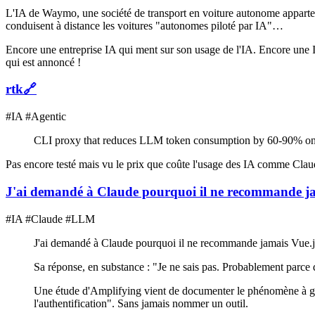
L'IA de Waymo, une société de transport en voiture autonome apparten
conduisent à distance les voitures "autonomes piloté par IA"…
Encore une entreprise IA qui ment sur son usage de l'IA. Encore une I
qui est annoncé !
rtk
🔗
#IA #Agentic
CLI proxy that reduces LLM token consumption by 60-90% on
Pas encore testé mais vu le prix que coûte l'usage des IA comme Claude
J'ai demandé à Claude pourquoi il ne recommande ja
#IA #Claude #LLM
J'ai demandé à Claude pourquoi il ne recommande jamais Vue.j
Sa réponse, en substance : "Je ne sais pas. Probablement parce
Une étude d'Amplifying vient de documenter le phénomène à gra
l'authentification". Sans jamais nommer un outil.