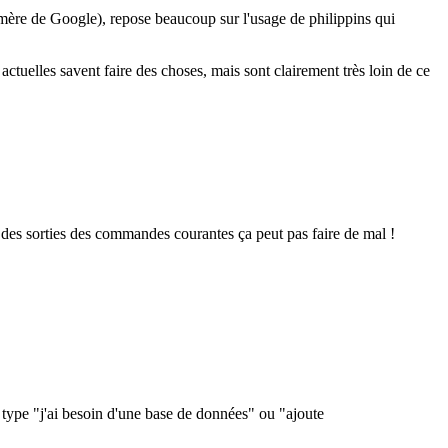
mère de Google), repose beaucoup sur l'usage de philippins qui
uelles savent faire des choses, mais sont clairement très loin de ce
e des sorties des commandes courantes ça peut pas faire de mal !
ype "j'ai besoin d'une base de données" ou "ajoute