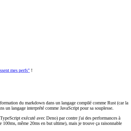
ssent mes perfs"
!
 transformation du markdown dans un langage compilé comme Rust (car la
dans un langage interprété comme JavaScript pour sa souplesse.
n TypeScript exécuté avec Deno) par contre j'ai des performances à
sible 100ms, même 20ms en but ultime), mais je trouve ça raisonnable