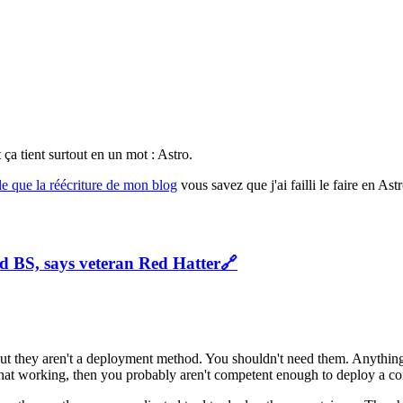
 ça tient surtout en un mot : Astro.
cle que la réécriture de mon blog
vous savez que j'ai failli le faire en A
old BS, says veteran Red Hatter
🔗
 But they aren't a deployment method. You shouldn't need them. Anything 
hat working, then you probably aren't competent enough to deploy a con