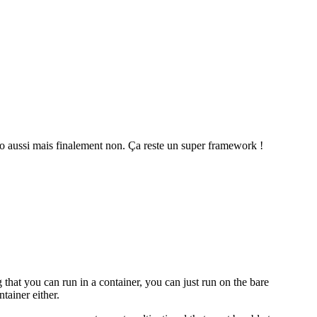
stro aussi mais finalement non. Ça reste un super framework !
that you can run in a container, you can just run on the bare
tainer either.