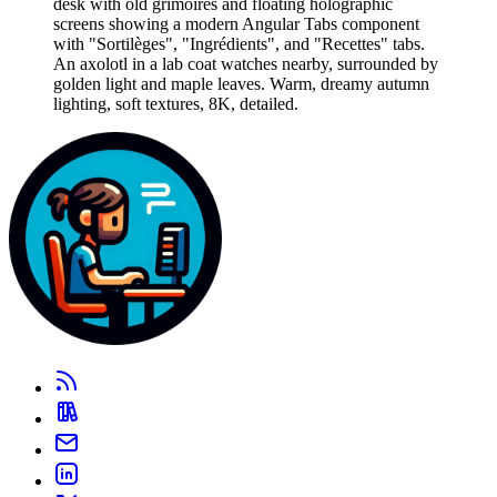
desk with old grimoires and floating holographic
screens showing a modern Angular Tabs component
with "Sortilèges", "Ingrédients", and "Recettes" tabs.
An axolotl in a lab coat watches nearby, surrounded by
golden light and maple leaves. Warm, dreamy autumn
lighting, soft textures, 8K, detailed.