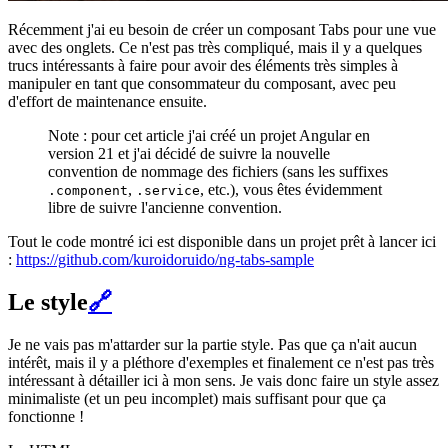
Récemment j'ai eu besoin de créer un composant Tabs pour une vue
avec des onglets. Ce n'est pas très compliqué, mais il y a quelques
trucs intéressants à faire pour avoir des éléments très simples à
manipuler en tant que consommateur du composant, avec peu
d'effort de maintenance ensuite.
Note : pour cet article j'ai créé un projet Angular en
version 21 et j'ai décidé de suivre la nouvelle
convention de nommage des fichiers (sans les suffixes
,
, etc.), vous êtes évidemment
.component
.service
libre de suivre l'ancienne convention.
Tout le code montré ici est disponible dans un projet prêt à lancer ici
:
https://github.com/kuroidoruido/ng-tabs-sample
Le style
🔗
Je ne vais pas m'attarder sur la partie style. Pas que ça n'ait aucun
intérêt, mais il y a pléthore d'exemples et finalement ce n'est pas très
intéressant à détailler ici à mon sens. Je vais donc faire un style assez
minimaliste (et un peu incomplet) mais suffisant pour que ça
fonctionne !