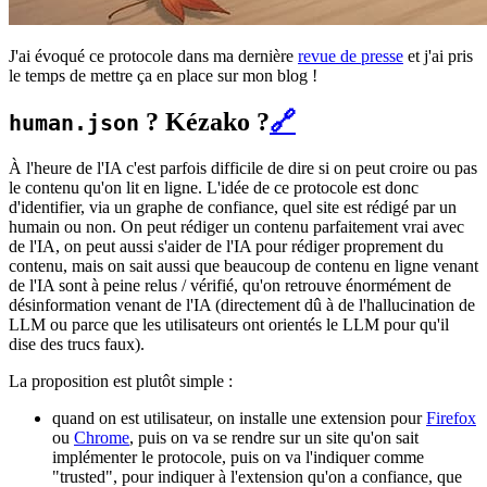
J'ai évoqué ce protocole dans ma dernière
revue de presse
et j'ai pris
le temps de mettre ça en place sur mon blog !
? Kézako ?
🔗
human.json
À l'heure de l'IA c'est parfois difficile de dire si on peut croire ou pas
le contenu qu'on lit en ligne. L'idée de ce protocole est donc
d'identifier, via un graphe de confiance, quel site est rédigé par un
humain ou non. On peut rédiger un contenu parfaitement vrai avec
de l'IA, on peut aussi s'aider de l'IA pour rédiger proprement du
contenu, mais on sait aussi que beaucoup de contenu en ligne venant
de l'IA sont à peine relus / vérifié, qu'on retrouve énormément de
désinformation venant de l'IA (directement dû à de l'hallucination de
LLM ou parce que les utilisateurs ont orientés le LLM pour qu'il
dise des trucs faux).
La proposition est plutôt simple :
quand on est utilisateur, on installe une extension pour
Firefox
ou
Chrome
, puis on va se rendre sur un site qu'on sait
implémenter le protocole, puis on va l'indiquer comme
"trusted", pour indiquer à l'extension qu'on a confiance, que