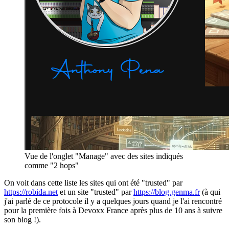
Vue de l'onglet "Manage" avec des sites indiqués
comme "2 hops"
On voit dans cette liste les sites qui ont été "trusted" par
https://robida.net
et un site "trusted" par
https://blog.genma.fr
(à qui
j'ai parlé de ce protocole il y a quelques jours quand je l'ai rencontré
pour la première fois à Devoxx France après plus de 10 ans à suivre
son blog !).