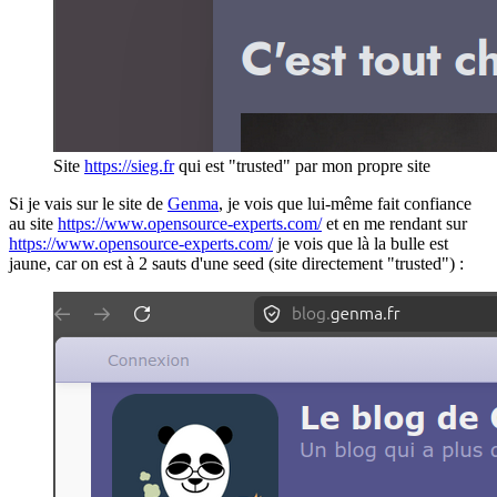
Site
https://sieg.fr
qui est "trusted" par mon propre site
Si je vais sur le site de
Genma
, je vois que lui-même fait confiance
au site
https://www.opensource-experts.com/
et en me rendant sur
https://www.opensource-experts.com/
je vois que là la bulle est
jaune, car on est à 2 sauts d'une seed (site directement "trusted") :