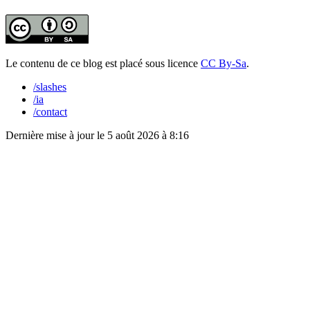
Le contenu de ce blog est placé sous licence
CC By-Sa
.
/slashes
/ia
/contact
Dernière mise à jour le
5 août 2026 à 8:16