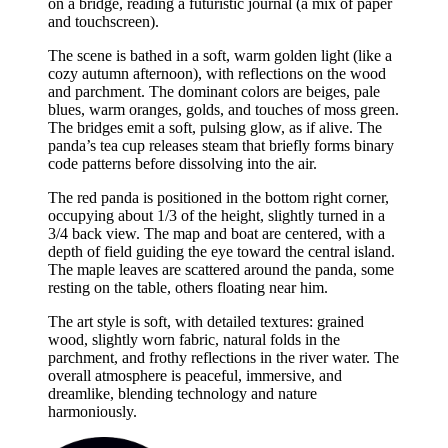
on a bridge, reading a futuristic journal (a mix of paper
and touchscreen).
The scene is bathed in a soft, warm golden light (like a
cozy autumn afternoon), with reflections on the wood
and parchment. The dominant colors are beiges, pale
blues, warm oranges, golds, and touches of moss green.
The bridges emit a soft, pulsing glow, as if alive. The
panda’s tea cup releases steam that briefly forms binary
code patterns before dissolving into the air.
The red panda is positioned in the bottom right corner,
occupying about 1/3 of the height, slightly turned in a
3/4 back view. The map and boat are centered, with a
depth of field guiding the eye toward the central island.
The maple leaves are scattered around the panda, some
resting on the table, others floating near him.
The art style is soft, with detailed textures: grained
wood, slightly worn fabric, natural folds in the
parchment, and frothy reflections in the river water. The
overall atmosphere is peaceful, immersive, and
dreamlike, blending technology and nature
harmoniously.